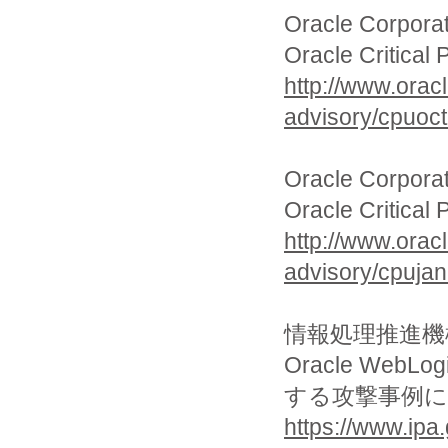
Oracle Corpora
Oracle Critical
http://www.orac
advisory/cpuoc
Oracle Corpora
Oracle Critical
http://www.orac
advisory/cpuja
情報処理推進機構 
Oracle WebL
する攻撃事例
https://www.ipa