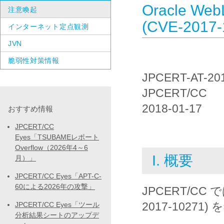
Oracle We
注意喚起
(CVE-201
インターネット定点観測
JVN
脆弱性対策情報
JPCERT-AT-20
JPCERT/CC
2018-01-17
おすすめ情報
JPCERT/CC
Eyes「TSUBAMEレポート
Overflow（2026年4～6
I. 概要
月）」
JPCERT/CC Eyes「APT-C-
60による2026年の攻撃」
JPCERT/CC で
2017-102
JPCERT/CC Eyes「ツール
分析結果シートのアップデ