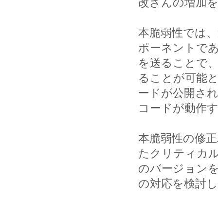
改ざんの増加
本脆弱性では、遠隔の
ポーネントである
を送ることで
ることが可能
ードが公開されて
コードが動作
本脆弱性の修正バ
たクリティカ
のバージョンを
の対応を検討