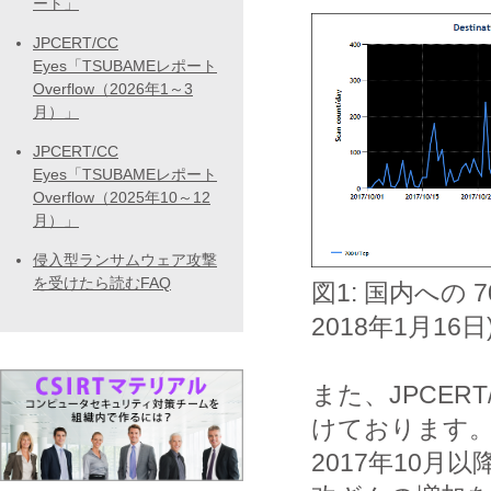
ート」
JPCERT/CC
Eyes「TSUBAMEレポート
Overflow（2026年1～3
月）」
JPCERT/CC
Eyes「TSUBAMEレポート
Overflow（2025年10～12
月）」
侵入型ランサムウェア攻撃
を受けたら読むFAQ
図1: 国内への 7
2018年1月16日
また、JPCER
けております
2017年10月