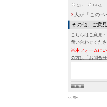
はい
いいえ
3
人が「このペ
その他、ご意
こちらはご意見・
問い合わせくださ
※本フォームに
の方は「お問合せ
<< 前へ