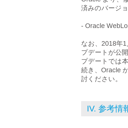
済みのバージ
- Oracle WebLog
なお、2018年
プデートが公
プデートでは
続き、Orac
討ください。
IV. 参考情