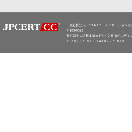
一般社団法人JPCERTコーディネーションセ
〒103-0023
東京都中央区日本橋本町4-4-2 東山ビルディ
TEL: 03-6271-8901 FAX 03-6271-8908