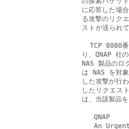
の探索パケット
に応答した場合
る攻撃のリクエ
ストが送られて
  TCP 8080番ポートは、複数のソフトウエアで使用されてお
り、QNAP 社の

NAS 製品の
は NAS を対象
した攻撃が行
したリクエスト
は、当該製品を
   QNAP

   An Urgent Fix on the Reported Infection of a 