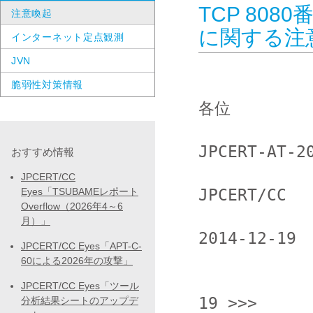
TCP 80
注意喚起
に関する注
インターネット定点観測
JVN
脆弱性対策情報
各位

JPCERT-AT-20
おすすめ情報
JPCERT/CC
JPCERT/CC

Eyes「TSUBAMEレポート
Overflow（2026年4～6
月）」
2014-12-19

JPCERT/CC Eyes「APT-C-
60による2026年の攻撃」
                  <<< JPCERT/
JPCERT/CC Eyes「ツール
19 >>>

分析結果シートのアップデ