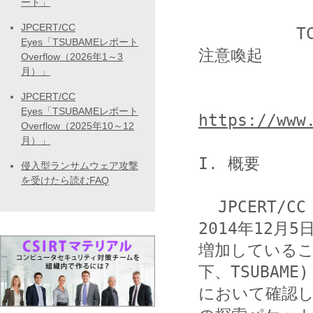
ート」
JPCERT/CC
          TCP 8080番ポートへのスキャンの増加に関する
Eyes「TSUBAMEレポート
注意喚起

Overflow（2026年1～3
月）」
JPCERT/CC
Eyes「TSUBAMEレポート
https://www
Overflow（2025年10～12
月）」
I. 概要

侵入型ランサムウェア攻撃
を受けたら読むFAQ
  JPCERT/CC では、TCP 8080番ポートへのスキャンが 
2014年12月5
増加しているこ
下、TSUBAME) 
において確認し