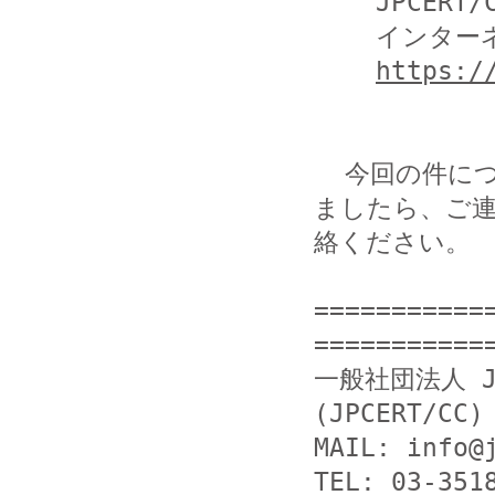
    JPCERT/CC

    インターネット定点観測システム (TSUBAME)

https:/
  今回の件につきまして当方まで提供いただける情報がござい
ましたら、ご連
絡ください。

===========
============
一般社団法人 J
(JPCERT/CC)

MAIL: info@j