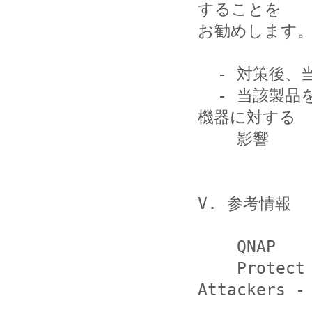
することを

お勧めします。
  - 対策後、当該製品から不審な通信が発生していないこと

  - 当該製品を起点にネットワーク接続されていた他の端末や
機器に対する

    影響

V. 参考情報

    QNAP

    Protect Your Turbo NAS from Remote 
Attackers -