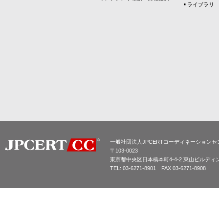
ライブラリ
一般社団法人JPCERTコーディネーションセ
〒103-0023
東京都中央区日本橋本町4-4-2 東山ビルディ
TEL: 03-6271-8901 FAX 03-6271-8908