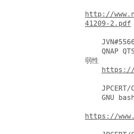
http://www.
41209-2.pdf
    JVN#55667175

    QNAP QTS における OS コマンドインジェクションの脆
弱性

https:/
    JPCERT/CC

    GNU bash の脆弱性に関する注意喚起

https://www