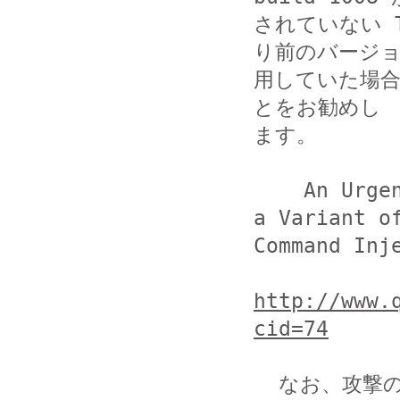
されていない Tur
り前のバージョ
用していた場
とをお勧めし

ます。

    An Urgent Fix on the Reported Infection of 
a Variant o
Command Inje
http://www.
cid=74
  なお、攻撃の影響が確認された場合は、次の点も併せて確認