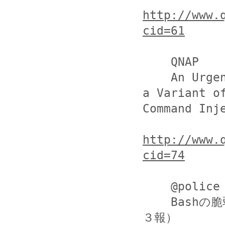
http://www.
cid=61
    QNAP

    An Urgent Fix on the Reported Infection of 
a Variant o
Command Inje
http://www.
cid=74
    @police

    Bashの脆弱性を標的としたアクセスの観測について（第
３報）
