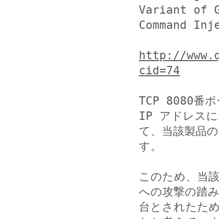
Variant of G
Command Inje
http://www.
cid=74
TCP 8080
IP アドレスに
て、当該製品
す。

このため、当
への攻撃の踏み
台とされたため