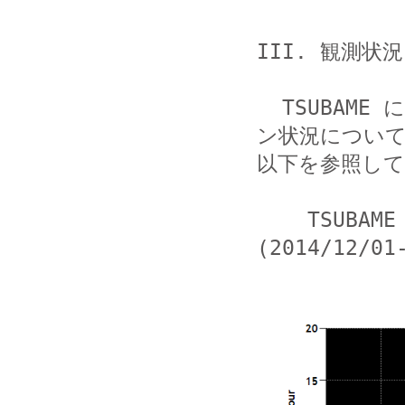
III. 観測状況

  TSUBAME において観測した TCP 8080番ポートへのスキャ
ン状況について
以下を参照して
    TSUBAME TCP 8080番ポート指定グラフ 
(2014/12/01-