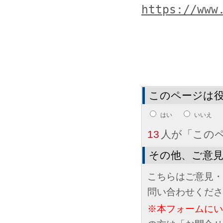
https://www
このページは
はい
いいえ
13
人が「この
その他、ご意
こちらはご意見・
問い合わせくださ
※本フォームに