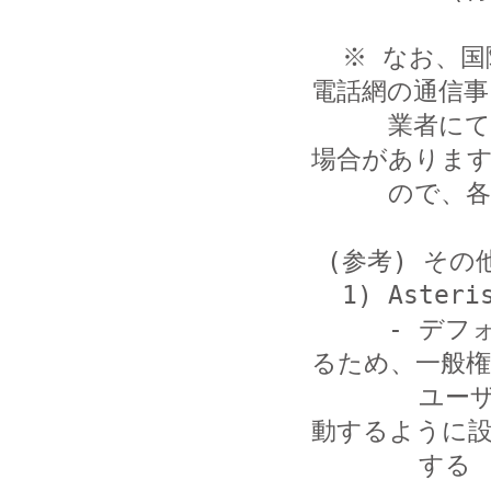
  ※ なお、国際電話を一切利用しない場合は、利用している
電話網の通信事

     業者にて、国際電話の利用休止をおこなうことが可能な
場合があります
     ので、各事業者にご相談ください。

 (参考) その他の推奨する対策

  1) Asterisk のサービスを root 権限で起動しない

     - デフォルトのインストールでは、root 権限で起動す
るため、一般権
       ユーザ (ユーザ名の例：asterisk) でサービスを起
動するように設
       する
