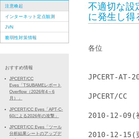
不適切な設定
注意喚起
に発生し得
インターネット定点観測
JVN
脆弱性対策情報
各位

おすすめ情報
JPCERT-AT-20
JPCERT/CC
Eyes「TSUBAMEレポート
Overflow（2026年4～6
JPCERT/CC

月）」
JPCERT/CC Eyes「APT-C-
2010-12-09(
60による2026年の攻撃」
JPCERT/CC Eyes「ツール
2010-12-15(
分析結果シートのアップデ