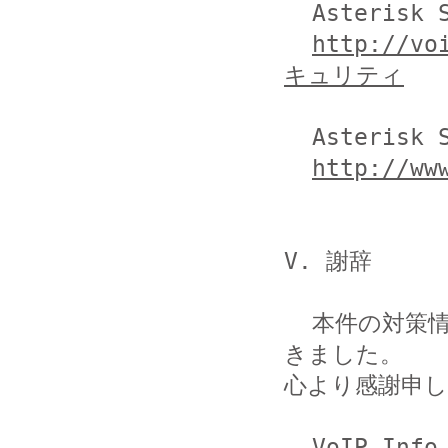
  Asterisk SIP セキュリティ

http://vo
キュリティ
  Asterisk Security Advisories

http://ww
V. 謝辞

  本件の対策情報につきまして、以下の皆さまにご協力いただ
きました。

心より感謝申し
  VoIP Inf