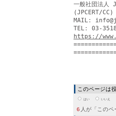
一般社団法人 J
(JPCERT/CC)

MAIL: info@j
https://www
===========
このページは
はい
いいえ
6
人が「このペ