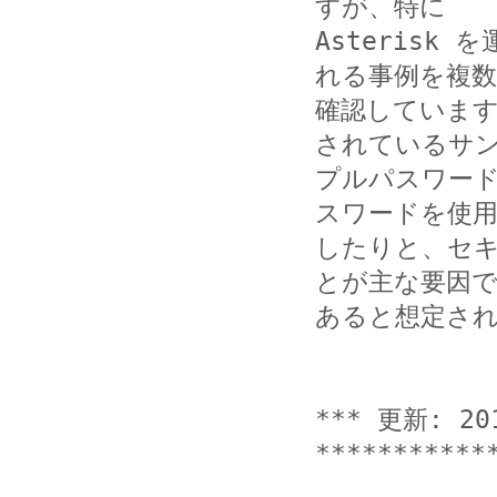
すが、特に 

Asteris
れる事例を複数

確認しています
されているサン
プルパスワー
スワードを使用
したりと、セ
とが主な要因で
あると想定され
*** 更新: 20
************