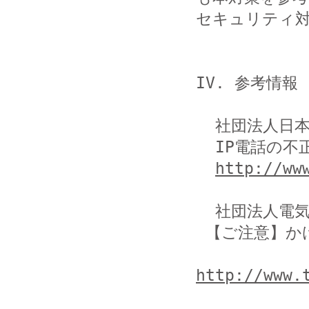
セキュリティ対
IV. 参考情報

  社団法人日本インターネットプロバイダー協会

  IP電話の不正利用による国際通話に関する注意喚起について

http://ww
  社団法人電気通信事業者協会

 【ご注意】かけた覚えのない国際通話にご注意ください

http://www.