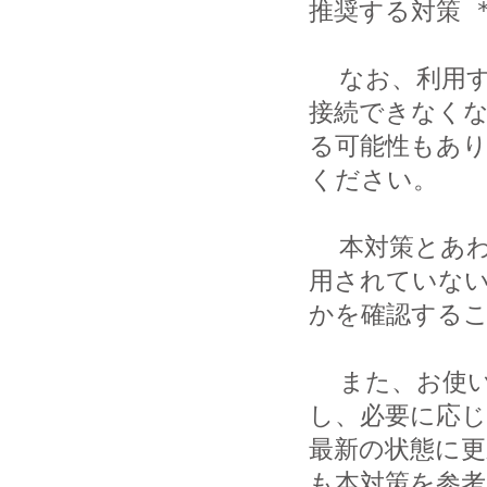
推奨する対策 **
  なお、利用する通信事業者によっては、本対策を行うことで
接続できなくな
る可能性もあ
ください。

  本対策とあわせ、JPCERT/CCでは、通話明細などで不正に利
用されていない
かを確認するこ
  また、お使いの OS やソフトウエアが最新かどうかを確認
し、必要に応じ
最新の状態に更
も本対策を参考