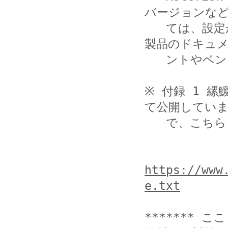
バージョンなど
   ては、設定が異なる場合がありますので、詳細については
製品のドキュメ
   ントやベンダの情報をご参照ください。

※ 付録 1 縲
て公開していま
   で、こちらも併せて、ご参照ください。

https://www
e.txt
******* ここ