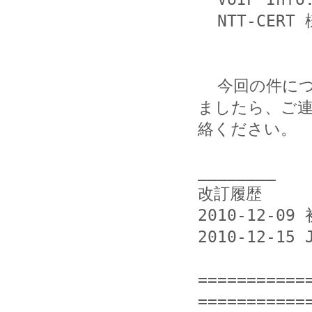
  NTT-CERT
  今回の件につきまして当方まで提供いただける情報がござい
ましたら、ご連
絡ください。

________

改訂履歴

2010-12-09 
2010-12-1
===========
============