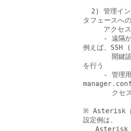
  2) 管理インターフェースを使用している場合、管理用イン
タフェースへの
     アクセス制限を行う

     - 遠隔からログインして CLI 機能を使用する場合は、
例えば、SSH (
       開鍵認証) を使用し TCP Wrapper でアクセス制限
を行う

     - 管理用インタフェース（AMI）を使用する場合は、
manager.con
       クセス制限の設定を行う

※ Asteri
設定例は、

   Asterisk 1.6.2.12-rc1 で確認しています。お使いの