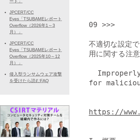
ート」
JPCERT/CC
                  <<< JPCERT/
Eyes「TSUBAMEレポート
09 >>>

Overflow（2026年1～3
月）」
不適切な設定で
JPCERT/CC
Eyes「TSUBAMEレポート
用に関する注意
Overflow（2025年10～12
月）」
  Improperly setup Asterisk may be exploited 
侵入型ランサムウェア攻撃
を受けたら読むFAQ
for maliciou
https://www