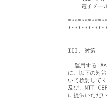
    電子メール: info@jpcert.or.jp

***********
************
III. 対策

  運用する Asterisk を外部から不正に使用されないため
に、以下の対策
いて検討してくだ
及び、NTT-CER
に提供いただい