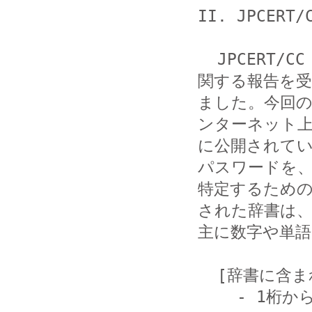
II. JPCER
  JPCERT/CC は、SIP サーバに攻撃を行っていたホストに
関する報告を受
ました。今回の
ンターネット上
に公開されてい
パスワードを、
特定するため
された辞書は、
主に数字や単語
  [辞書に含まれている文字列の一例]

    - 1桁から12桁までの数字の組み合わせ
