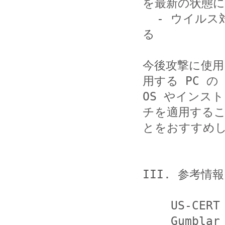
を最新の状態に
  - ウイルス対策ソフトを導入し、定義ファイルを最新にす
る

今後攻撃に使用
用する PC の

OS やインス
チを適用するこ
とをおすすめし
III. 参考情報

    US-CERT Current Activity

    Gumblar Malware Exploit Circulating
