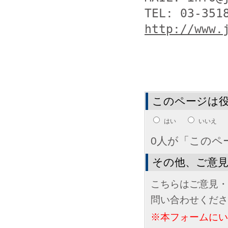
http://www.
このページは
はい
いいえ
0人が「このペ
その他、ご意
こちらはご意見・
問い合わせくださ
※本フォームに