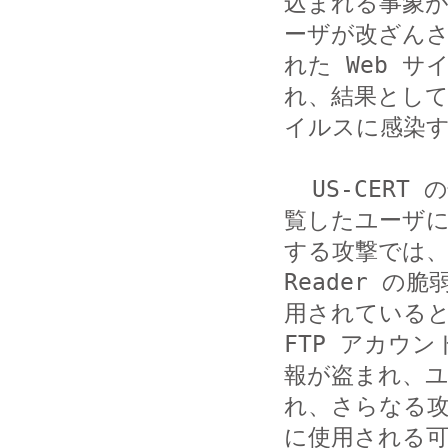
込まれる事象
ーザが改ざんさ
れた Web 
れ、結果として
イルスに感染す
  US-CERT の情報によると、改ざんされた Web サイトを閲
覧したユーザに
する攻撃では、Ado
Reader の脆
用されていると
FTP アカウント
報が盗まれ、ユ
れ、さらなる攻
に使用される可