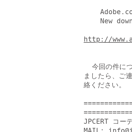
    Adobe.com

    New downloads (英語)

http://www.
  今回の件につきまして当方まで提供いただける情報がござい
ましたら、ご連
絡ください。

===========
============
JPCERT コー
MAIL: info@j