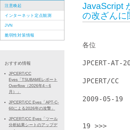
JavaScr
注意喚起
の改ざんに
インターネット定点観測
JVN
脆弱性対策情報
各位

JPCERT-AT-20
おすすめ情報
JPCERT/CC
JPCERT/CC

Eyes「TSUBAMEレポート
Overflow（2026年4～6
月）」
2009-05-19

JPCERT/CC Eyes「APT-C-
60による2026年の攻撃」
                  <<< JPCERT/
JPCERT/CC Eyes「ツール
19 >>>

分析結果シートのアップデ