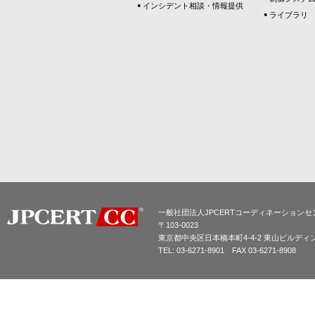
インシデント相談・情報提供
ライブラリ
一般社団法人JPCERTコーディネーションセ
〒103-0023
東京都中央区日本橋本町4-4-2 東山ビルディ
TEL: 03-6271-8901 FAX 03-6271-8908