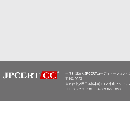
一般社団法人JPCERTコーディネーションセ
〒103-0023
東京都中央区日本橋本町4-4-2 東山ビルディ
TEL: 03-6271-8901 FAX 03-6271-8908