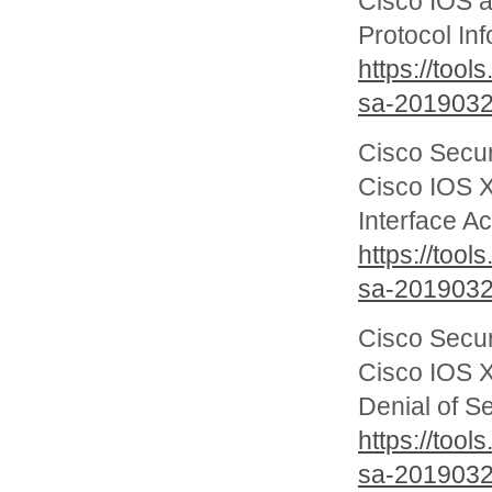
Cisco IOS 
Protocol Inf
https://too
sa-20190327
Cisco Secur
Cisco IOS 
Interface Ac
https://too
sa-201903
Cisco Secur
Cisco IOS X
Denial of Se
https://too
sa-2019032