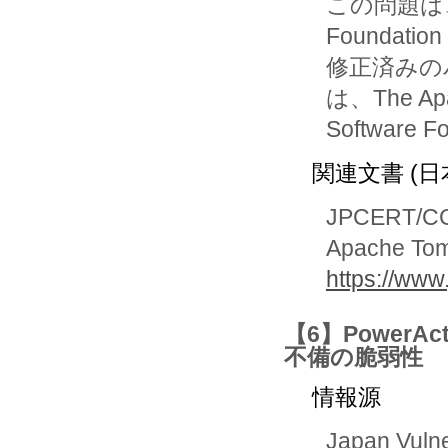
この問題は、Apa
Foundati
修正済みの
は、The Apa
Softwar
関連文書 (日
JPCERT/C
Apache T
https://www
【6】PowerAc
不備の脆弱性
情報源
Japan Vuln