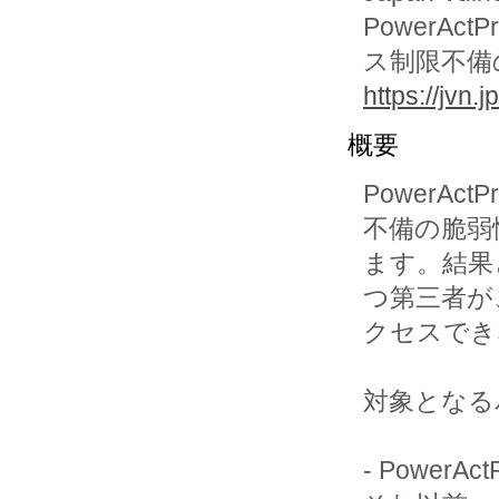
PowerAct
ス制限不備
https://jvn
概要
PowerAct
不備の脆弱
ます。結果
つ第三者が
クセスでき
対象となる
- PowerAct