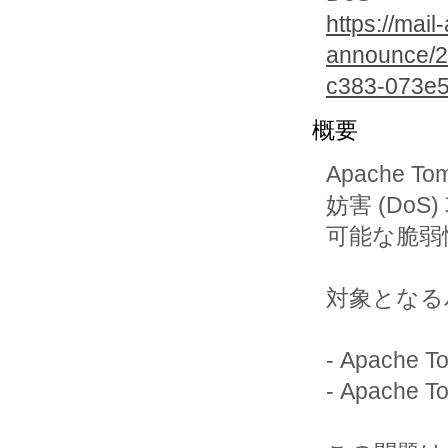
https://mai
announce/
c383-073e
概要
Apache
妨害 (DoS)
可能な脆弱
対象となる
- Apache T
- Apache T