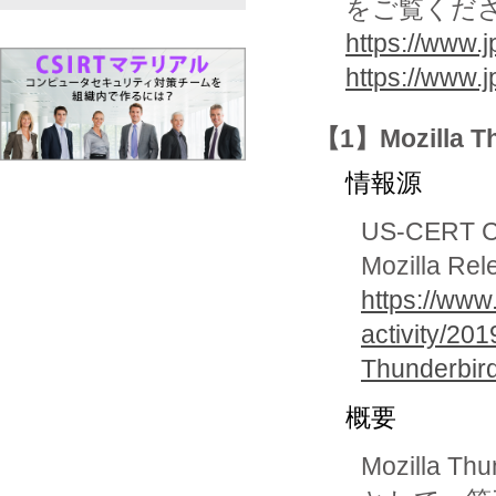
をご覧くだ
https://www.j
https://www.
【1】Mozilla 
情報源
US-CERT Cur
Mozilla Rel
https://www
activity/20
Thunderbir
概要
Mozilla