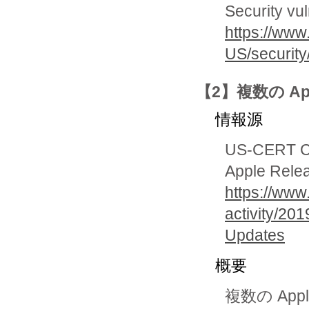
Security vul
https://www
US/security
【2】複数の Ap
情報源
US-CERT Cur
Apple Relea
https://www
activity/20
Updates
概要
複数の A