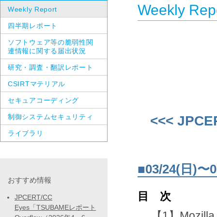
Weekly Rep
Weekly Report
四半期レポート
ソフトウェア等の脆弱性関
連情報に関する届出状況
研究・調査・翻訳レポート
CSIRTマテリアル
セキュアコーディング
制御システムセキュリティ
<<< JPCE
ライブラリ
■03/24(日
おすすめ情報
目 次
JPCERT/CC
Eyes「TSUBAMEレポート
【1】Mozill