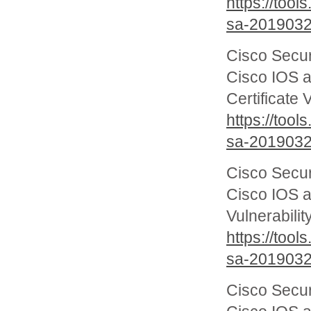
https://too
sa-201903
Cisco Secur
Cisco IOS 
Certificate 
https://too
sa-2019032
Cisco Secur
Cisco IOS a
Vulnerabilit
https://too
sa-2019032
Cisco Secur