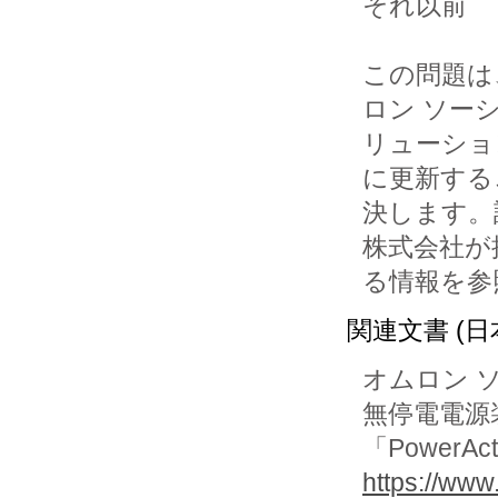
それ以前

この問題は、Po
ロン ソーシ
リューショ
に更新する
決します。
株式会社が
る情報を参
関連文書 (日
オムロン 
無停電電源
「Power
https://www