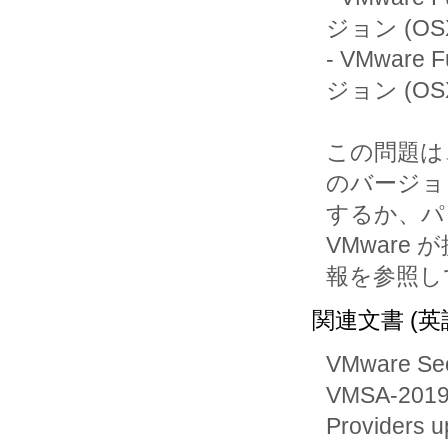
ジョン (OSX
- VMware 
ジョン (OSX
この問題は
のバージョ
するか、パ
VMware 
関連文書 (英
VMware Secu
VMSA-2019-
Providers u