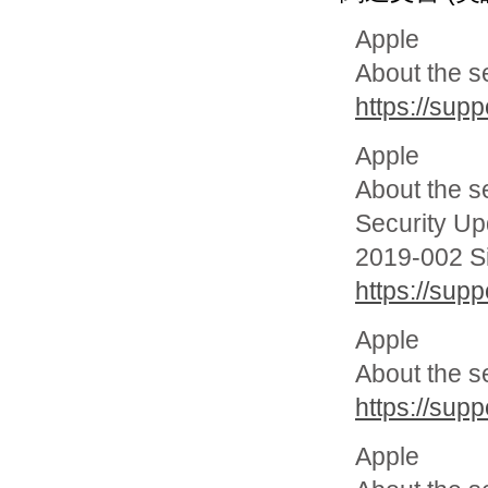
Apple
About the s
https://sup
Apple
About the s
Security Up
2019-002 S
https://sup
Apple
About the s
https://sup
Apple