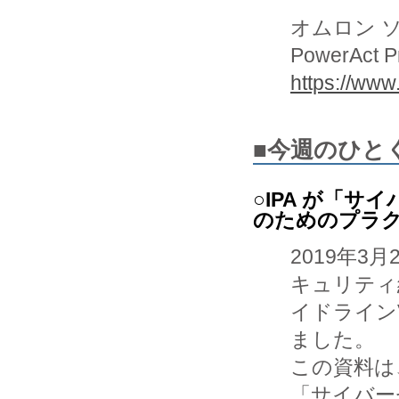
オムロン 
PowerAct
https://www
■今週のひと
○IPA が「サ
のためのプラ
2019年3
キュリティ
イドライン
ました。

この資料は、
「サイバー