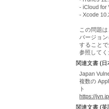
- iCloud 
- Xcode
この問題は
バージョン
することで
参照してく
関連文書 (日
Japan Vuln
複数の Ap
ト
https://jvn
関連文書 (英