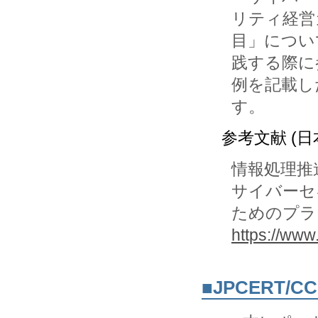
リティ経営ガ
目」につい
践する際に
例を記載し
す。
参考文献 (日
情報処理推進機
サイバーセ
ためのプラ
https://www.
■JPCERT/