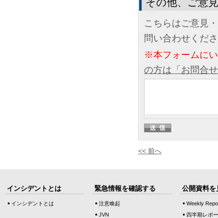
その他、ご意
こちらはご意見・
問い合わせくださ
※本フォームに
の方は「お問合せ
<< 前へ
インシデントとは
緊急情報を確認する
公開資料を
インシデントとは
注意喚起
Weekly Repo
JVN
四半期レポ