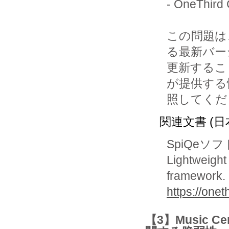
- OneThir
この問題は
る最新バー
更新するこ
が提供する
照してくだ
関連文書 (日
SpiQeソ
Lightweight
framework.
https://oneth
【3】Music C