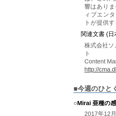
響はありま
ィブエンタ
トが提供す
関連文書 (日
株式会社ソ
ト
Content Man
http://cma.d
■今週のひと
○Mirai 亜
2017年12