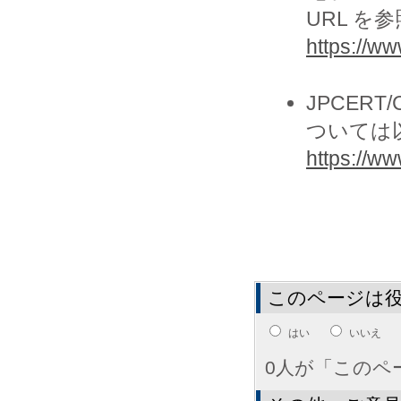
URL を
https://ww
JPCER
ついては以
https://www
このページは
はい
いいえ
0人が「このペ