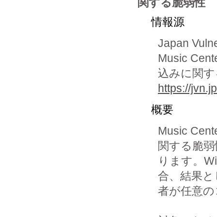
関する脆弱性
情報源
Japan Vuln
Music Ce
込みに関す
https://jvn
概要
Music C
関する脆弱
ります。Wi
合、結果と
者が任意の