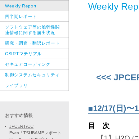
Weekly Rep
Weekly Report
四半期レポート
ソフトウェア等の脆弱性関
連情報に関する届出状況
研究・調査・翻訳レポート
CSIRTマテリアル
セキュアコーディング
制御システムセキュリティ
<<< JPCE
ライブラリ
■12/17(日
おすすめ情報
目 次
JPCERT/CC
Eyes「TSUBAMEレポート
【1】H2O