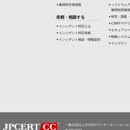
脆弱性対策情報
ソフトウェ
脆弱性関連
依頼・相談する
研究・調査
CSIRTマテ
インシデント対応とは
セキュアコ
インシデント対応依頼
制御システ
インシデント相談・情報提供
ライブラリ
一般社団法人JPCERTコーディネーションセ