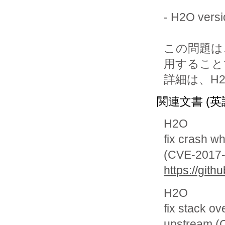
- H2O ver
この問題は、
用すること
詳細は、H
関連文書 (英
H2O
fix crash wh
(CVE-2017-
https://git
H2O
fix stack o
upstream (