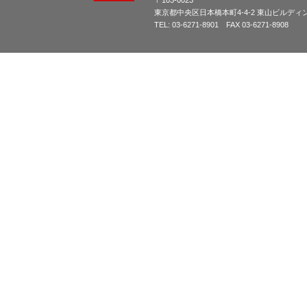
〒103-0023
東京都中央区日本橋本町4-4-2 東山ビルディ
TEL: 03-6271-8901 FAX 03-6271-8908