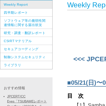
Weekly Rep
Weekly Report
四半期レポート
ソフトウェア等の脆弱性関
連情報に関する届出状況
研究・調査・翻訳レポート
CSIRTマテリアル
セキュアコーディング
制御システムセキュリティ
<<< JPCE
ライブラリ
■05/21(日
おすすめ情報
目 次
JPCERT/CC
Eyes「TSUBAMEレポート
【1】Sam