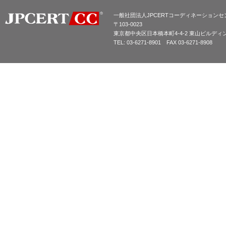
一般社団法人JPCERTコーディネーションセ
〒103-0023
東京都中央区日本橋本町4-4-2 東山ビルディ
TEL: 03-6271-8901 FAX 03-6271-8908