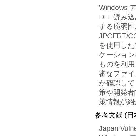
Window
DLL 読み込
する脆弱性
JPCERT/
を使用した
ケーション
ものを利用
審なファイ
か確認して
策や開発者
策情報が紹
参考文献 (日
Japan Vuln