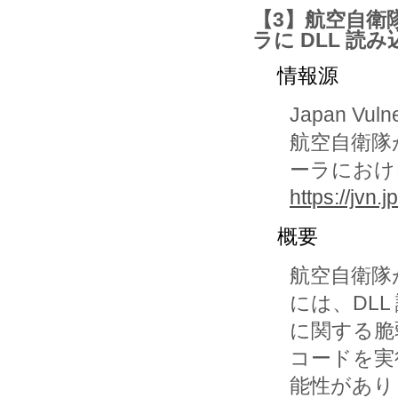
【3】航空自衛
ラに DLL 読
情報源
Japan Vuln
航空自衛隊
ーラにおけ
https://jvn.
概要
航空自衛隊
には、DLL
に関する脆
コードを実
能性があり