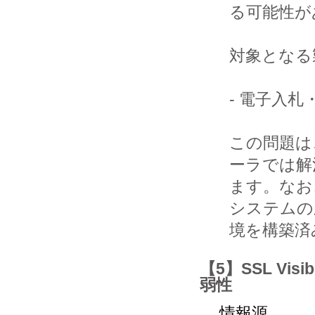
る可能性が
対象となる
- 電子入
この問題は
ーラでは解
ます。なお
システムの
境を構築済
【5】SSL Visi
弱性
情報源