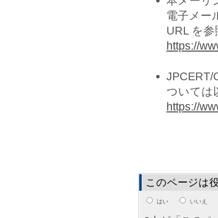
本メーリ
電子メー
URL を
https://ww
JPCER
ついては以
https://www
このページは
はい
いいえ