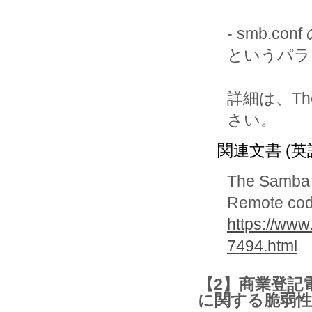
- smb.con
というパラ
詳細は、Th
さい。
関連文書 (英
The Samba
Remote code
https://ww
7494.html
【2】商業登記
に関する脆弱性