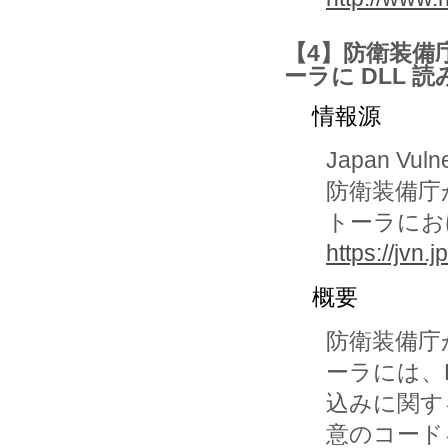
【4】防衛装備
ーラに DLL 
情報源
Japan Vuln
防衛装備庁
トーラにお
https://jvn
概要
防衛装備庁
ーラには、D
込みに関す
意のコード