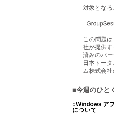
対象となる
- GroupS
この問題は、
社が提供す
済みのバー
日本トータ
ム株式会社
■今週のひと
○Windows
について