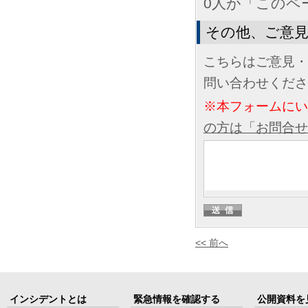
0人が「このペ
その他、ご意
こちらはご意見・
問い合わせくださ
※本フォームに
の方は「お問合せ
<< 前へ
インシデントとは
緊急情報を確認する
公開資料を