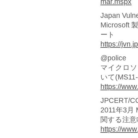
mar.mspx
Japan Vuln
Micros
ート
https://jvn
@police
マイクロソ
いて(MS11-0
https://www
JPCERT/CC 
2011年3月
関する注意
https://www.