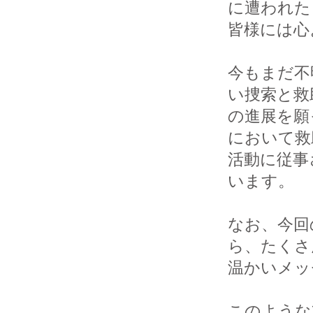
に遭われた

皆様には心
今もまだ不
い捜索と救助
の進展を願
において救助
活動に従事
います。

なお、今回
ら、たくさ
温かいメッ
このような