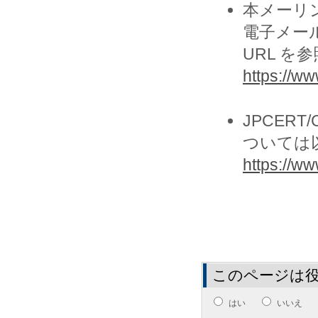
本メーリ
電子メー
URL を
https://ww
JPCER
ついては
https://www
このページは
はい
いいえ