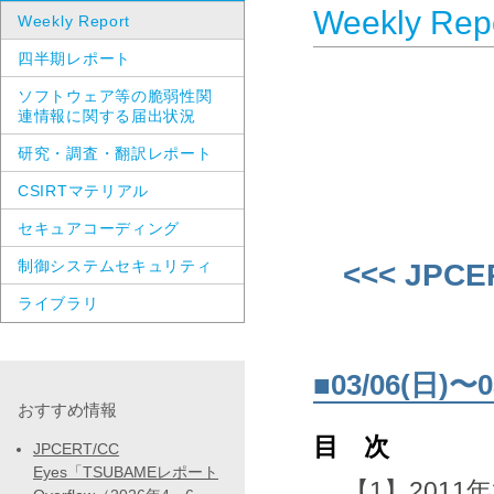
Weekly Rep
Weekly Report
四半期レポート
ソフトウェア等の脆弱性関
連情報に関する届出状況
研究・調査・翻訳レポート
CSIRTマテリアル
セキュアコーディング
制御システムセキュリティ
<<< JPCE
ライブラリ
■03/06(日
おすすめ情報
目 次
JPCERT/CC
Eyes「TSUBAMEレポート
【1】2011