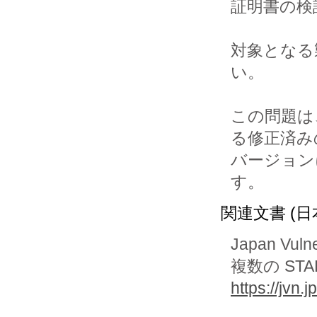
証明書の検
対象となる
い。

この問題は
る修正済みの
バージョン
す。
関連文書 (日
Japan Vuln
複数の ST
https://jvn