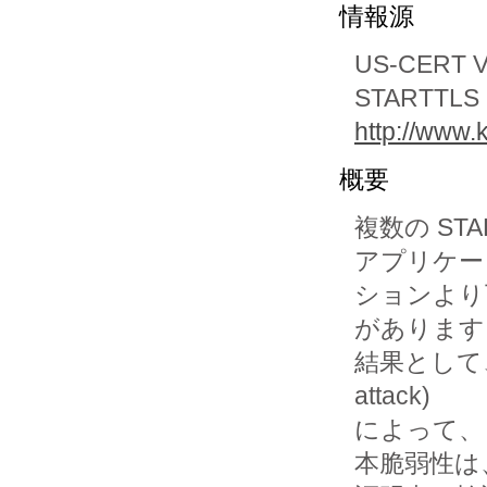
情報源
US-CERT Vu
STARTTLS pl
http://www.
概要
複数の ST
アプリケー

ションより
があります
結果として、遠
attack) 

によって、
本脆弱性は、