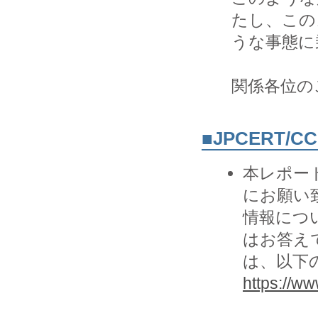
たし、この
うな事態に
関係各位の
■JPCERT/
本レポー
にお願い致
情報につ
はお答え
は、以下の
https://www