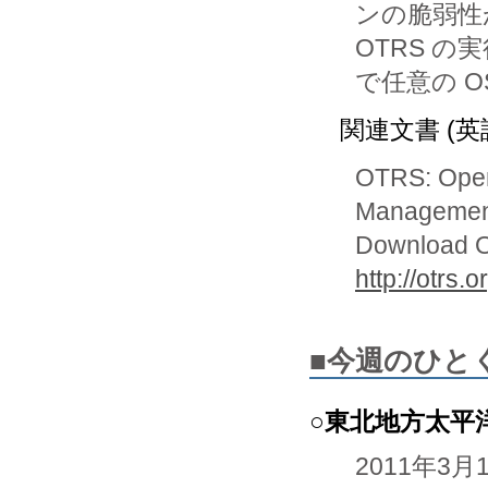
ンの脆弱性
OTRS の実
で任意の 
関連文書 (英
OTRS: Open
Management
Download 
http://otrs.
■今週のひと
○東北地方太平
2011年