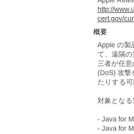
Apple Relea
http://www.
cert.gov/cu
概要
Apple
て、遠隔の第
三者が任意
(DoS) 攻
たりする可
対象となる
- Java fo
- Java fo