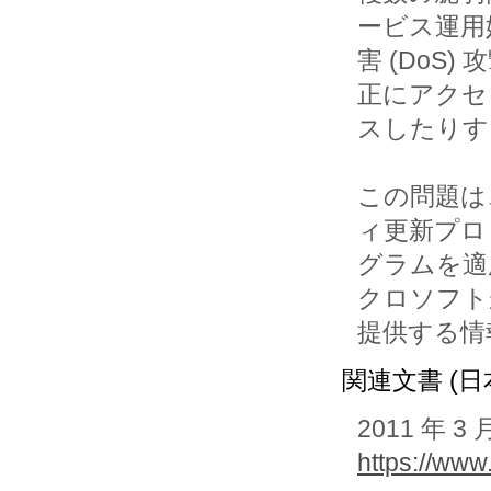
ービス運用妨
害 (Do
正にアクセ

スしたりす
この問題は、M
ィ更新プロ

グラムを適
クロソフト
提供する情
関連文書 (日
2011 年
https://www