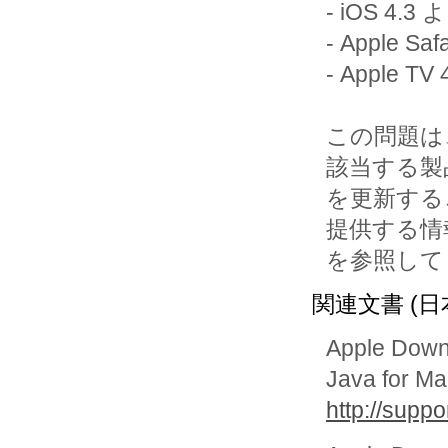
- iOS 4
- Apple S
- Apple 
この問題は
該当する製品
を更新する
提供する情報
を参照して
関連文書 (日
Apple Down
Java for 
http://supp