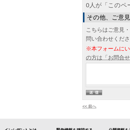
0人が「このペ
その他、ご意
こちらはご意見・
問い合わせくださ
※本フォームに
の方は「お問合せ
<< 前へ
インシデントとは
緊急情報を確認する
公開資料を