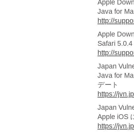
Apple Down
Java for 
http://supp
Apple Down
Safari 5.0.4
http://supp
Japan Vuln
Java f
デート
https://jvn
Japan Vuln
Apple 
https://jvn