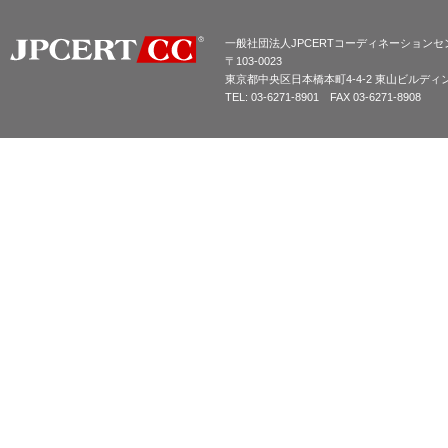
一般社団法人JPCERTコーディネーションセ
〒103-0023
東京都中央区日本橋本町4-4-2 東山ビルディ
TEL: 03-6271-8901 FAX 03-6271-8908