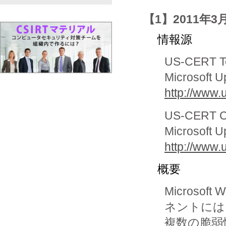
【1】2011年3
情報源
US-CERT Te
Microsoft Up
http://www.
US-CERT Cy
Microsoft Up
http://www.
概要
Microso
ネントには

複数の脆弱