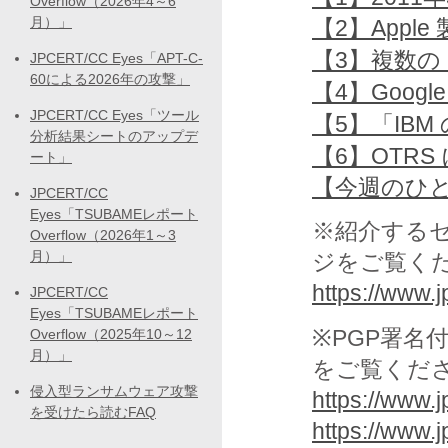
Overflow（2026年4～6
月）」
【2】Appl
【3】複数の 
JPCERT/CC Eyes「APT-C-
60による2026年の攻撃」
【4】Googl
JPCERT/CC Eyes「ツール
【5】「IB
分析結果シートのアップデ
【6】OTR
ート」
【今週のひ
JPCERT/CC
Eyes「TSUBAMEレポート
※紹介する
Overflow（2026年1～3
月）」
ジをご覧く
https://www.jp
JPCERT/CC
Eyes「TSUBAMEレポート
※PGP署名
Overflow（2025年10～12
月）」
をご覧くだ
侵入型ランサムウェア攻撃
https://www.j
を受けたら読むFAQ
https://www.j