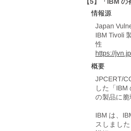
【5】「IBM
情報源
Japan Vuln
IBM Tiv
性
https://jvn
概要
JPCERT/C
した「IBM 
の製品に脆
IBM は、
スしました