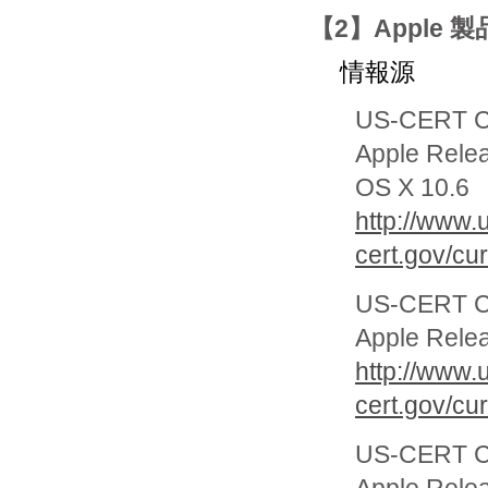
【2】Apple
情報源
US-CERT Cur
Apple Rele
OS X 10.6
http://www.
cert.gov/cu
US-CERT Cur
Apple Rele
http://www.
cert.gov/cu
US-CERT Cur