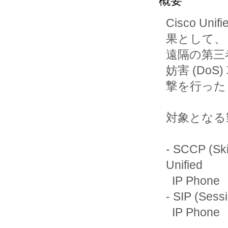
概要
Cisco U
果として、

遠隔の第三
妨害 (DoS) 
撃を行った
対象となる
- SCCP (Sk
Unified

  IP Phone

- SIP (Sess
  IP Phone
