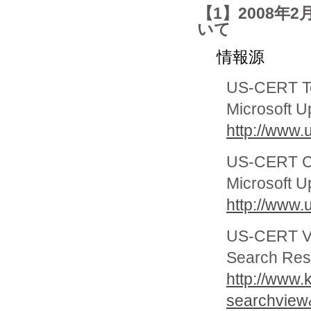
【1】2008年2月
いて
情報源
US-CERT Te
Microsoft Up
http://www.
US-CERT Cy
Microsoft Up
http://www.
US-CERT Vu
Search Re
http://www.k
searchview