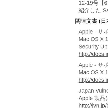
12-19号【6
紹介した 
関連文書 (日
Apple - 
Mac OS 
Security 
http://docs
Apple - 
Mac OS X 
http://docs
Japan Vuln
Apple 
http://jvn.