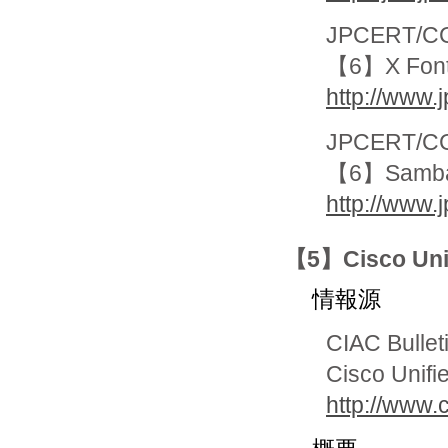
JPCERT/CC
【6】X Fo
http://www.
JPCERT/CC
【6】Sa
http://www.
【5】Cisco Un
情報源
CIAC Bullet
Cisco Unifie
http://www.c