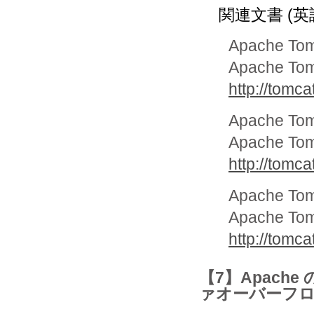
関連文書 (英
Apache To
Apache Tomc
http://tomca
Apache To
Apache Tomc
http://tomca
Apache To
Apache Tomc
http://tomca
【7】Apach
ァオーバーフ