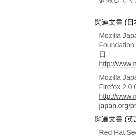
関連文書 (日
Mozilla Jap
Foundat
日
http://www.
Mozilla Jap
Firefox 
http://www.m
japan.org/pr
関連文書 (英
Red Hat Se