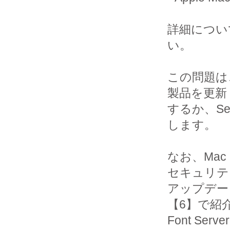
詳細につい
い。

この問題は、A
製品を更新

するか、Sec
します。

なお、Mac 
セキュリテ
アップデートに
【6】で紹介
Font Ser