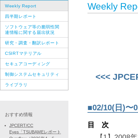
Weekly Rep
Weekly Report
四半期レポート
ソフトウェア等の脆弱性関
連情報に関する届出状況
研究・調査・翻訳レポート
CSIRTマテリアル
セキュアコーディング
制御システムセキュリティ
<<< JPCE
ライブラリ
■02/10(日
おすすめ情報
目 次
JPCERT/CC
Eyes「TSUBAMEレポート
【1】2008年