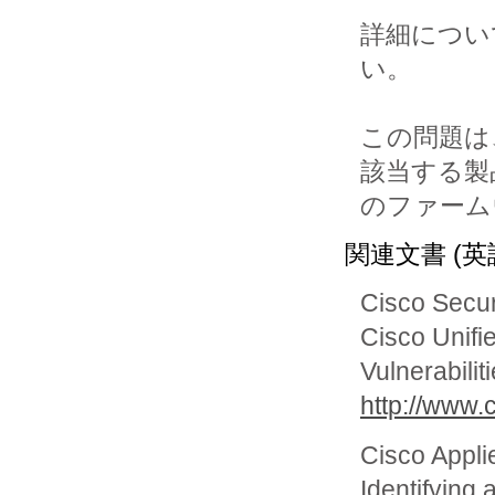
詳細につい
い。

この問題は
該当する製品
のファーム
関連文書 (英
Cisco Secur
Cisco Unifi
Vulnerabilit
http://www
Cisco Appli
Identifying 