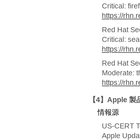
Critical: fi
https://rhn
Red Hat Se
Critical: s
https://rhn
Red Hat Se
Moderate: t
https://rhn
【4】Apple
情報源
US-CERT Te
Apple Update