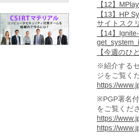
【12】MP
【13】HP Sy
サイトスク
【14】Ignite
get_syst
【今週のひ
※紹介する
ジをご覧く
https://www.jp
※PGP署名
をご覧くだ
https://www.j
https://www.