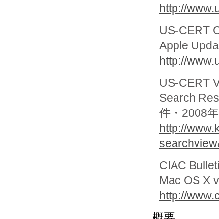
http://www.
US-CERT Cy
Apple Update
http://www.
US-CERT Vu
Search Res
件・2008年
http://www.k
searchview
CIAC Bullet
Mac OS X v
http://www.c
概要