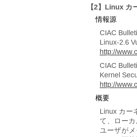
【2】Linu
情報源
CIAC Bullet
Linux-2.6 Vu
http://www.c
CIAC Bullet
Kernel Secu
http://www.c
概要
Linux
て、ローカル
ユーザがメ