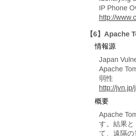
IP Phone Ov
http://www.
【6】Apache 
情報源
Japan Vuln
Apache 
弱性
http://jvn.
概要
Apache 
す。結果とし
て、遠隔の