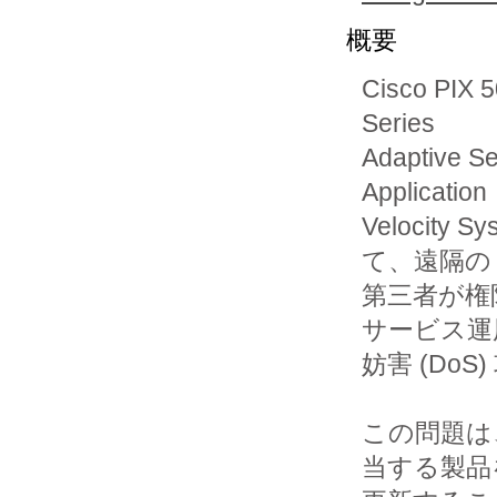
概要
Cisco PIX 5
Series

Adaptive S
Application

Velocit
て、遠隔の

第三者が権
サービス運用
妨害 (Do
この問題は
当する製品を