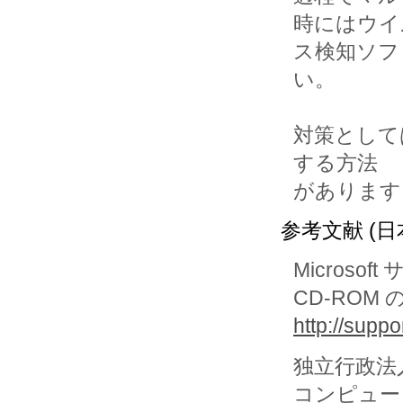
時にはウイ
ス検知ソフ
い。

対策としては、
する方法

があります
参考文献 (日
Microso
CD-RO
http://supp
独立行政法
コンピュー