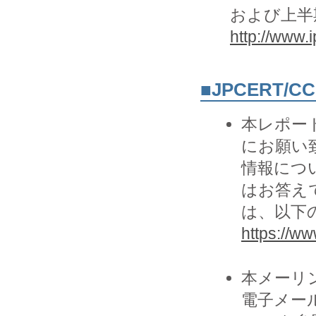
および上半
http://www.i
■JPCERT/
本レポー
にお願い致
情報につ
はお答え
は、以下の
https://www
本メーリ
電子メー