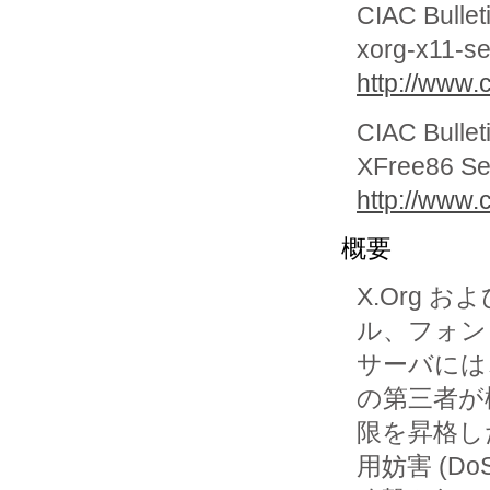
CIAC Bullet
xorg-x11-se
http://www.c
CIAC Bullet
XFree86 Se
http://www.c
概要
X.Org お
ル、フォン
サーバには
の第三者が権
限を昇格し
用妨害 (DoS)