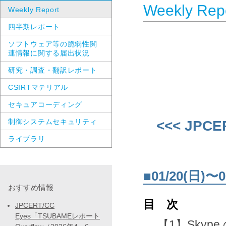
Weekly Rep
Weekly Report
四半期レポート
ソフトウェア等の脆弱性関
連情報に関する届出状況
研究・調査・翻訳レポート
CSIRTマテリアル
セキュアコーディング
制御システムセキュリティ
<<< JPCE
ライブラリ
■01/20(日
おすすめ情報
目 次
JPCERT/CC
Eyes「TSUBAMEレポート
【1】Sky