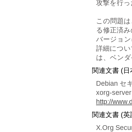
攻撃を行っ
この問題は
る修正済みの
バージョン
詳細について
は、ベンダ
関連文書 (日
Debian 
xorg-ser
http://www.
関連文書 (英
X.Org Secur