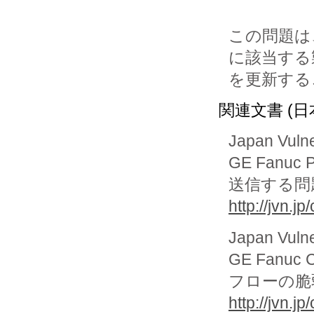
この問題は、
に該当する
を更新する
関連文書 (日
Japan Vuln
GE Fanuc 
送信する問
http://jvn.
Japan Vuln
GE Fanu
フローの脆
http://jvn.