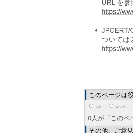
URL を
https://ww
JPCER
ついては
https://www
このページは
はい
いいえ
0人が「このペ
その他、ご意