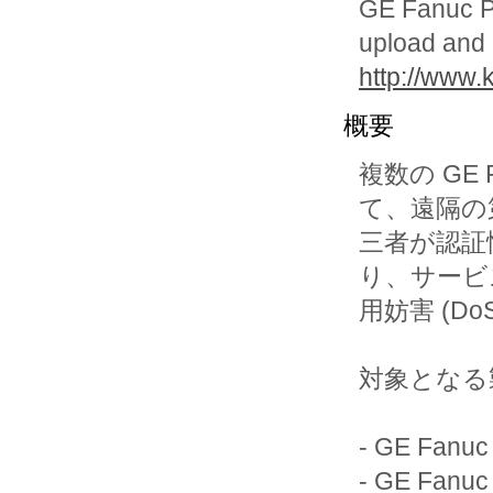
GE Fanuc Pro
upload and 
http://www.
概要
複数の GE
て、遠隔の第
三者が認証
り、サービ
用妨害 (D
対象となる
- GE Fanuc
- GE Fanu