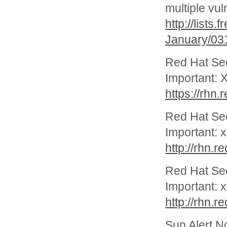
multiple vul
http://lists
January/03
Red Hat Se
Important: 
https://rhn
Red Hat Se
Important: 
http://rhn.
Red Hat Se
Important: 
http://rhn.
Sun Alert N