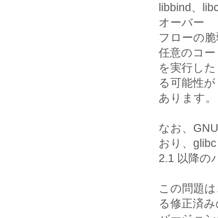
libbind、
オーバー

フローの脆
任意のコード
を実行した
る可能性が

あります。

なお、GNU
おり、glibc

2.1 以降
この問題は
る修正済みの