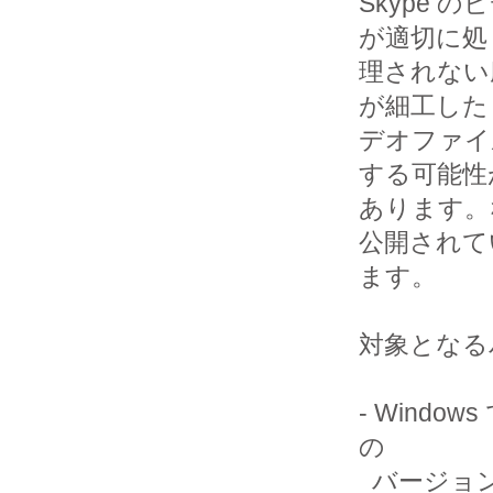
Skype 
が適切に処

理されない
が細工したビ
デオファイ
する可能性が
あります。
公開されてい
ます。

対象となる
- Window
の

  バージョン
