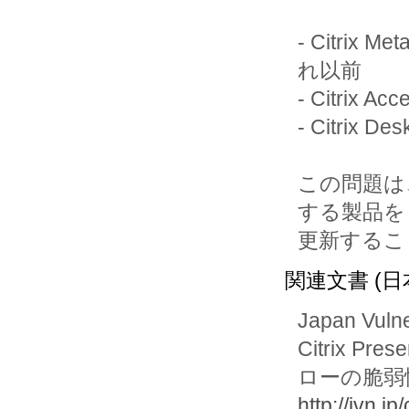
- Citrix M
れ以前

- Citrix A
- Citrix 
この問題は、
する製品を

更新するこ
関連文書 (日
Japan Vuln
Citrix P
ローの脆弱
http://jvn.