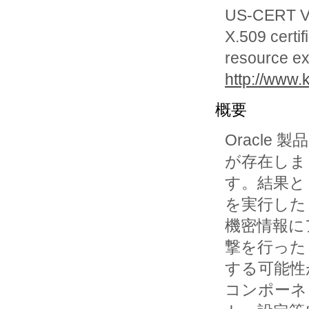
US-CERT Vu
X.509 certif
resource e
http://www.
概要
Oracl
が存在しま

す。結果と
を実行した
機密情報に
撃を行ったり
する可能性
コンポーネ