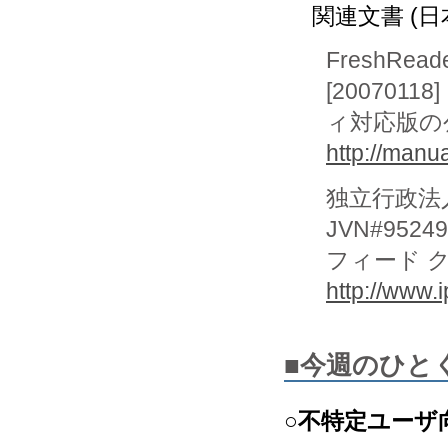
関連文書 (日
FreshRead
[20070
ィ対応版の
http://manu
独立行政法
JVN#95
フィード 
http://www.
■今週のひと
○不特定ユーザ