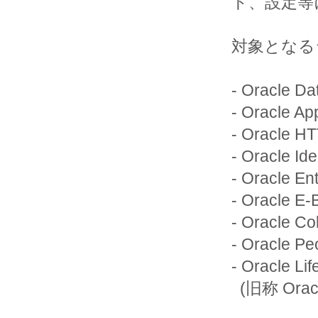
ト、設定等
対象となる
- Oracle Da
- Oracle App
- Oracle HT
- Oracle Id
- Oracle En
- Oracle E-
- Oracle Col
- Oracle Pe
- Oracle Lif
  (旧称 Oracle Pharmaceutical Applications)
