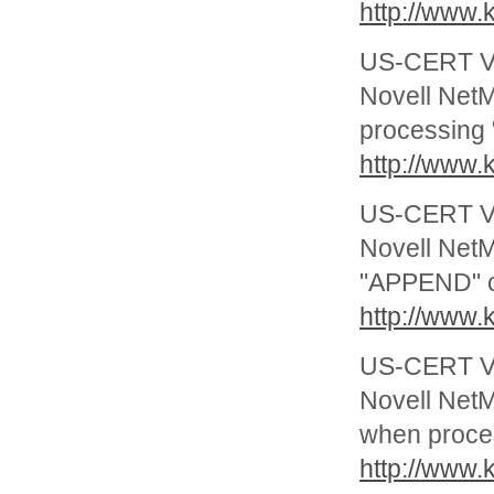
http://www.
US-CERT Vu
Novell NetM
processin
http://www.
US-CERT Vu
Novell NetM
"APPEND" 
http://www.
US-CERT Vu
Novell NetM
when proc
http://www.