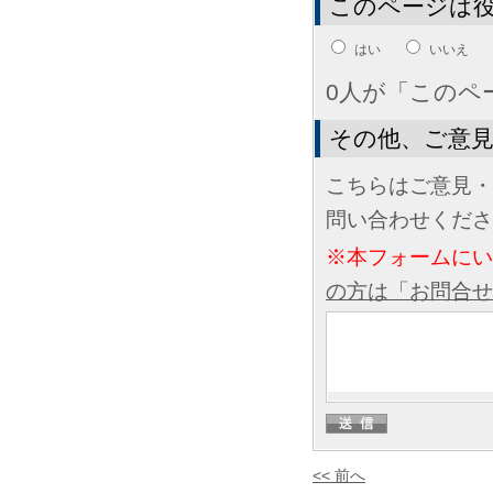
このページは
はい
いいえ
0人が「このペ
その他、ご意
こちらはご意見・
問い合わせくださ
※本フォームに
の方は「お問合せ
<< 前へ