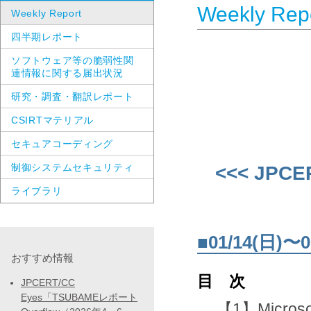
Weekly Rep
Weekly Report
四半期レポート
ソフトウェア等の脆弱性関
連情報に関する届出状況
研究・調査・翻訳レポート
CSIRTマテリアル
セキュアコーディング
制御システムセキュリティ
<<< JPCE
ライブラリ
■01/14(日
おすすめ情報
目 次
JPCERT/CC
Eyes「TSUBAMEレポート
【1】Micr