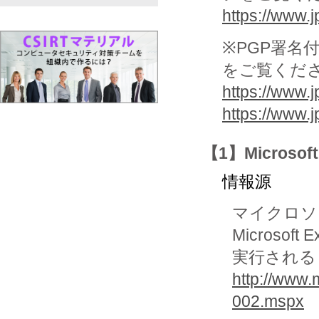
https://www.jp
※PGP署名
をご覧くだ
https://www.j
https://www.
【1】Micro
情報源
マイクロソ
Microso
実行される (9
http://www.
002.mspx