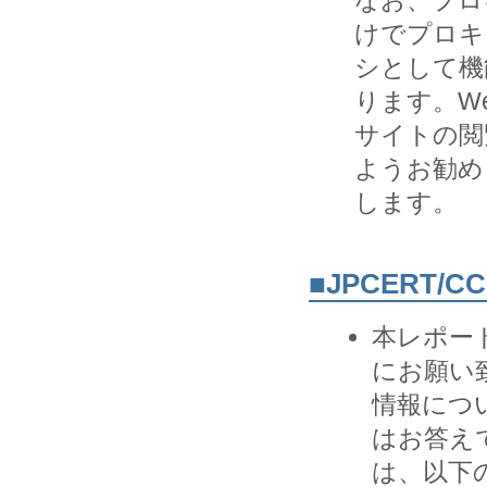
なお、プロ
けでプロキ

シとして機
ります。Web
サイトの閲
ようお勧め

します。
■JPCERT/
本レポー
にお願い致
情報につ
はお答え
は、以下の