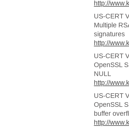
http://www.
US-CERT Vu
Multiple RS
signatures
http://www.
US-CERT Vu
OpenSSL SSL
NULL
http://www.
US-CERT Vu
OpenSSL SS
buffer overf
http://www.