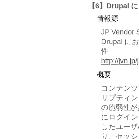
【6】Drupa
情報源
JP Vendor 
Drupa
性
http://jvn.
概要
コンテンツ管
リプティン
の脆弱性があ
にログイン

したユーザ
り、セッシ