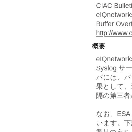
CIAC Bullet
eIQnetworks
Buffer Over
http://www.c
概要
eIQnetworks
Syslog サー
バには、バ
果として、遠
隔の第三者
なお、ESA
います。下記