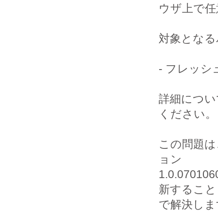
ウザ上で任
対象となる
- フレッシュ
詳細につい
ください。

この問題は
ョン 

1.0.07
新すること

で解決しま