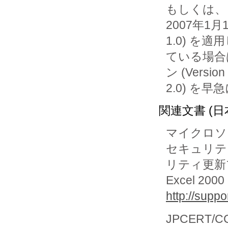
もしくは、

2007年1月
1.0) を適用
ている場合
ン (Version

2.0) を
関連文書 (日
マイクロソ
セキュリティ
リティ更新プ
Excel 
http://supp
JPCERT/CC 