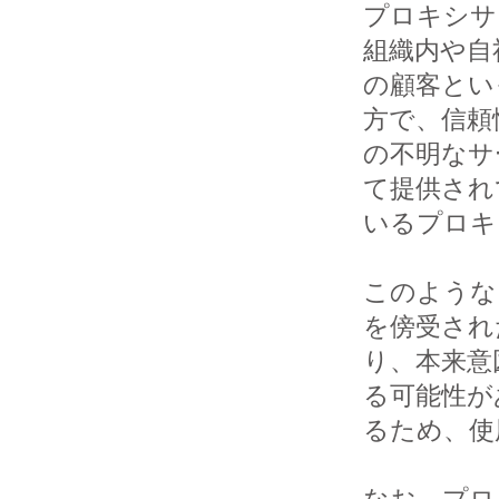
プロキシサ
組織内や自社
の顧客とい
方で、信頼性
の不明なサ
て提供されて
いるプロキ
このような
を傍受された
り、本来意
る可能性があ
るため、使