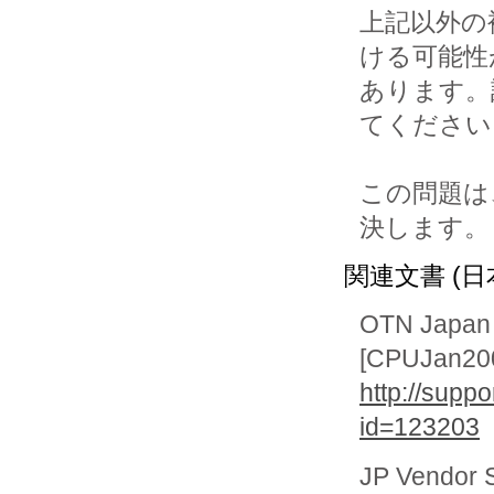
上記以外の
ける可能性が
あります。詳
てください
この問題は
関連文書 (日
OTN Jap
[CPUJan2007
http://supp
id=123203
JP Vendor 