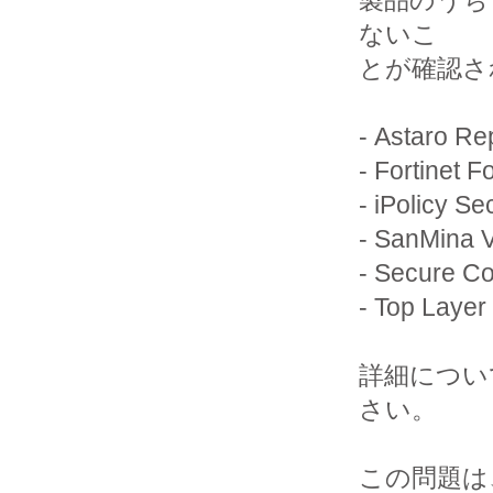
製品のうち iP
ないこ

とが確認さ
- Astaro Re
- Fortinet F
- iPolicy Se
- SanMina V
- Secure Co
- Top Layer
詳細につい
さい。

この問題は