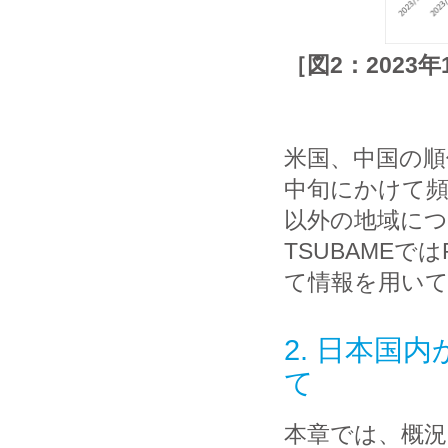
［図2：2023
米国、中国の順
中旬にかけて頻
以外の地域に
TSUBAMEではRI
て情報を用いて
2. 日本国
て
本章では、概