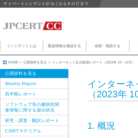
インシデントとは
緊急情報を確認する
依頼・相談する
HOME
公開資料を見る
インターネット定点観測レポート（2023年 10～12月）
公開資料を見る
インターネ
Weekly Report
（2023年 
四半期レポート
ソフトウェア等の脆弱性関
連情報に関する届出状況
研究・調査・翻訳レポート
1. 概況
CSIRTマテリアル