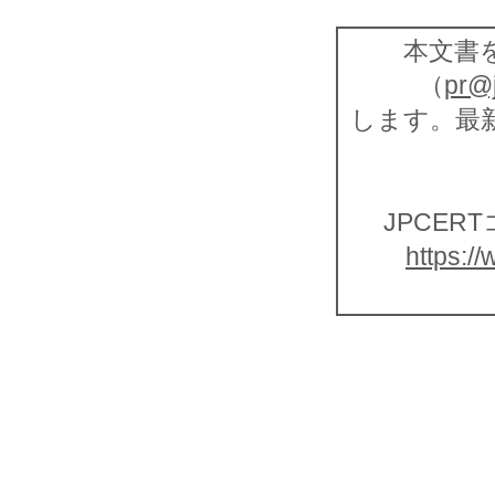
本文書を
（
pr@j
します。最新
JPCER
https://