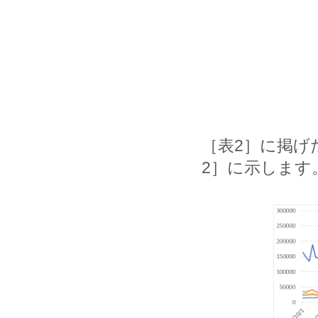
［表2］に掲げ
2］に示します