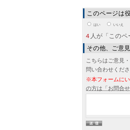
このページは
はい
いいえ
4
人が「このペ
その他、ご意
こちらはご意見・
問い合わせくださ
※本フォームに
の方は「お問合せ