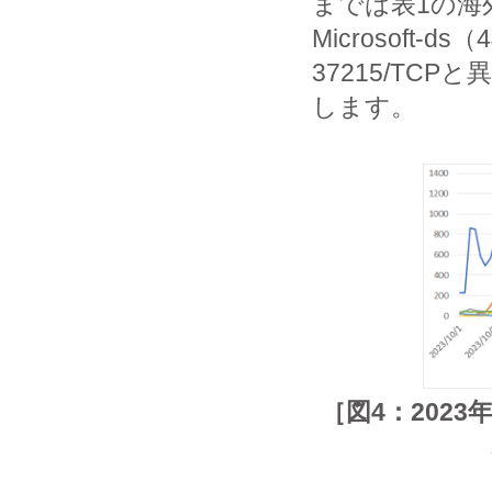
までは表1の海
Microsoft-d
37215/TC
します。
［図4：202