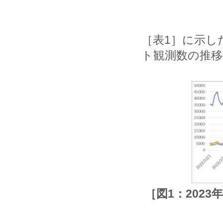
［表1］に示し
ト観測数の推移
［図1：202