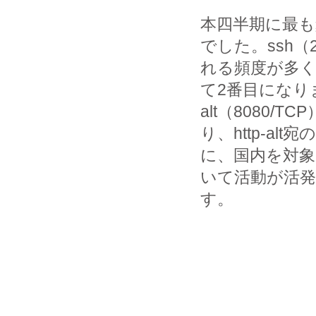
本四半期に最も頻
でした。ssh（
れる頻度が多くな
て2番目になりま
alt（8080/
り、http-a
に、国内を対象
いて活動が活発
す。