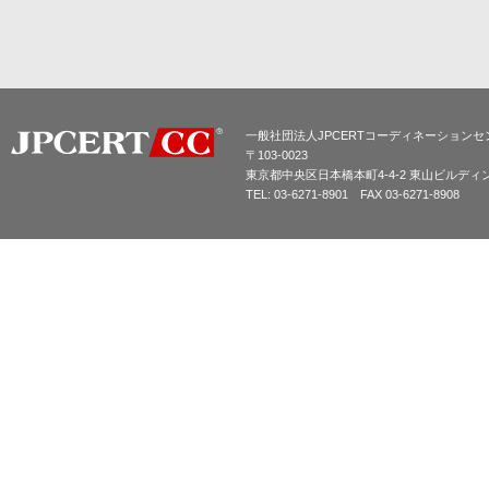
一般社団法人JPCERTコーディネーションセ
〒103-0023
東京都中央区日本橋本町4-4-2 東山ビルディ
TEL: 03-6271-8901 FAX 03-6271-8908