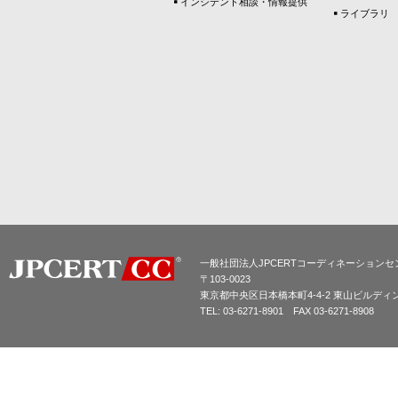
インシデント相談・情報提供
ライブラリ
一般社団法人JPCERTコーディネーションセ
〒103-0023
東京都中央区日本橋本町4-4-2 東山ビルディ
TEL: 03-6271-8901 FAX 03-6271-8908