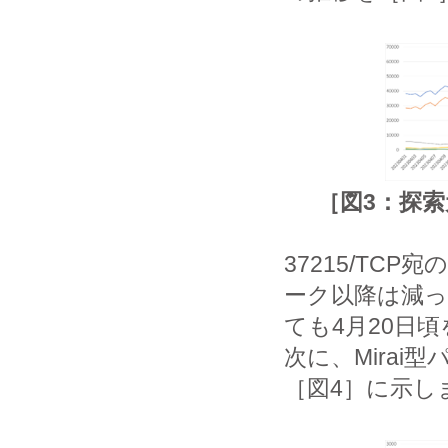
［図3：探索
37215/TC
ーク以降は減っ
ても4月20日
次に、Mira
［図4］に示し