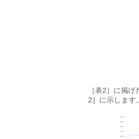
［表2］に掲げ
2］に示します