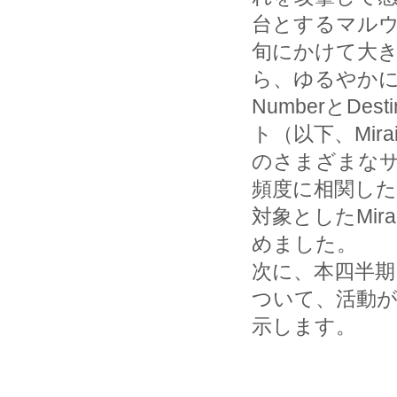
台とするマルウ
旬にかけて大
ら、ゆるやかに減少
NumberとDes
ト（以下、Mir
のさまざまな
頻度に相関した
対象としたMi
めました。
次に、本四半期
ついて、活動が
示します。