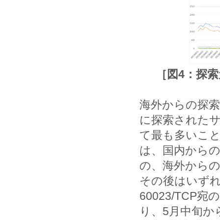
［図4：探索
海外からの探
に探索されたサー
て最も多いこと
は、国内からの
の、海外からの
その後はいず
60023/TC
り、5月中旬か