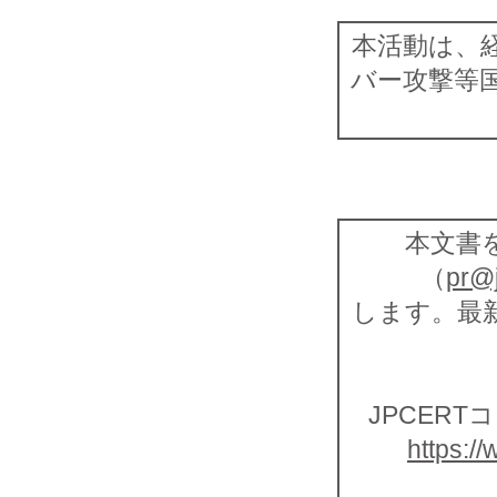
本活動は、
バー攻撃等
本文書を
（
pr@j
します。最新
JPCERT
https://