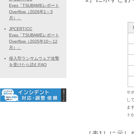
Eyes「TSUBAMEレポート
Overflow（2026年1～3
月）」
JPCERT/CC
Eyes「TSUBAMEレポート
Overflow（2025年10～12
月）」
侵入型ランサムウェア攻撃
を受けたら読むFAQ
※
し
ま
ト
［表1］に示し