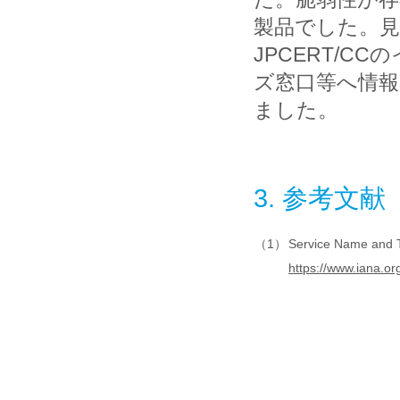
製品でした。
JPCERT/C
ズ窓口等へ情
ました。
3. 参考文献
（1）
Service Name and T
https://www.iana.o