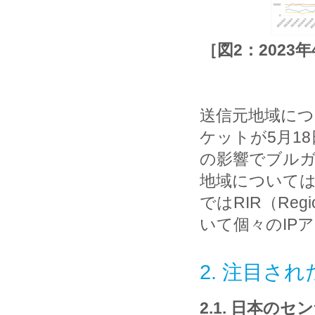
［図2：202
送信元地域に
ケットが5月1
の影響でブルガ
地域については
ではRIR（Regi
いて個々のIP
2. 注目さ
2.1. 日本の