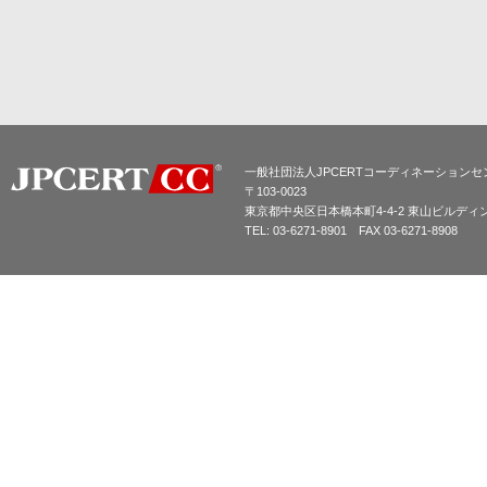
一般社団法人JPCERTコーディネーションセ
〒103-0023
東京都中央区日本橋本町4-4-2 東山ビルディ
TEL: 03-6271-8901 FAX 03-6271-8908