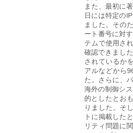
また、最初に著
日には特定のI
ました。そのた
ート番号に対
テムで使用さ
確認できまし
されているか
アルなどから9
た。さらに、パ
海外の制御シ
的としたとおも
りました。そし
トに掲載した
リティ問題に