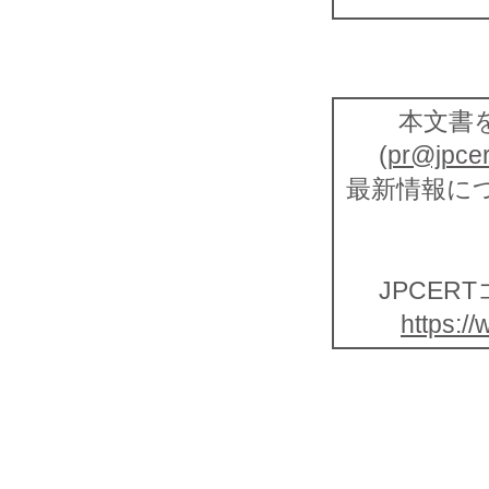
本文書を
(
pr@jpcert
最新情報につ
JPCER
https://