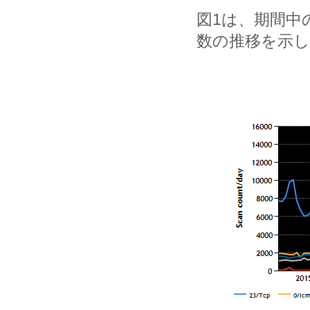
図1は、期間中
数の推移を示