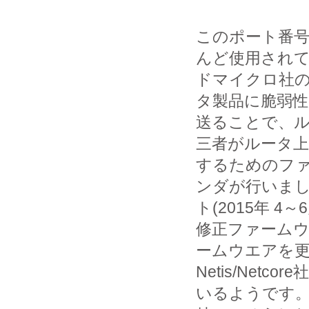
このポート番
んど使用されて
ドマイクロ社のブ
タ製品に脆弱
送ることで、
三者がルータ
するためのファ
ンダが行いま
ト(2015年 4～
修正ファームウ
ームウエアを
Netis/Ne
いるようです