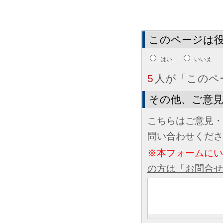
このページは
はい
いいえ
5
人が「このペ
その他、ご意
こちらはご意見・
問い合わせくださ
※本フォームに
の方は「お問合せ