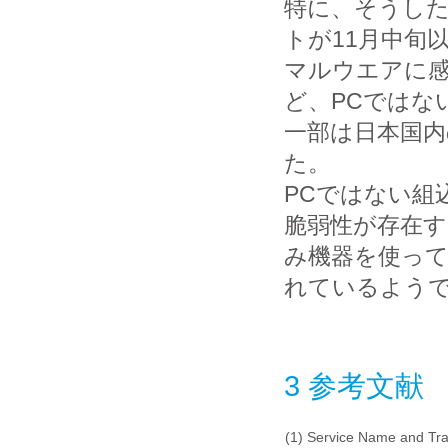
特に、そうし
トが11月中旬
マルウエアに感
ど、PCではな
一部は日本国内
た。
PCではない組
脆弱性が存在
み機器を使って
れているよう
3 参考文献
(1)
Service Name and Tra