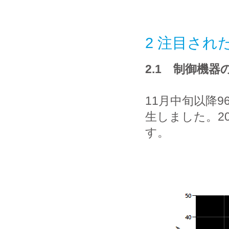
2 注目され
2.1 制御機
11月中旬以降9
生しました。2
す。