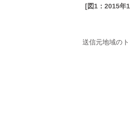
[図1：201
送信元地域のトッ