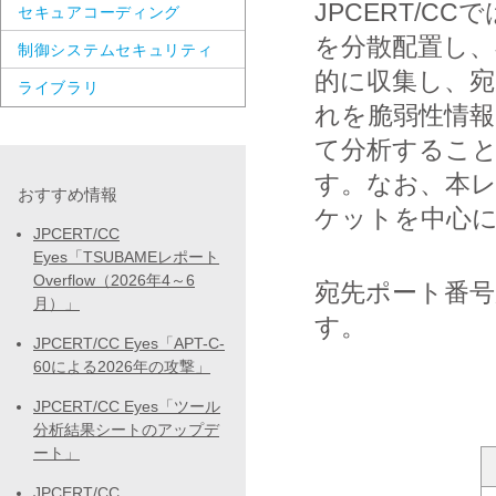
JPCERT/
セキュアコーディング
を分散配置し
制御システムセキュリティ
的に収集し、宛
ライブラリ
れを脆弱性情
て分析するこ
す。なお、本
おすすめ情報
ケットを中心
JPCERT/CC
Eyes「TSUBAMEレポート
Overflow（2026年4～6
宛先ポート番号
月）」
す。
JPCERT/CC Eyes「APT-C-
60による2026年の攻撃」
JPCERT/CC Eyes「ツール
分析結果シートのアップデ
ート」
JPCERT/CC