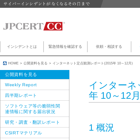
インシデントとは
緊急情報を確認する
依頼・相談する
HOME
公開資料を見る
インターネット定点観測レポート(2015年 10～12月)
公開資料を見る
インターネッ
Weekly Report
年 10～12月
四半期レポート
ソフトウェア等の脆弱性関
連情報に関する届出状況
研究・調査・翻訳レポート
1 概況
CSIRTマテリアル