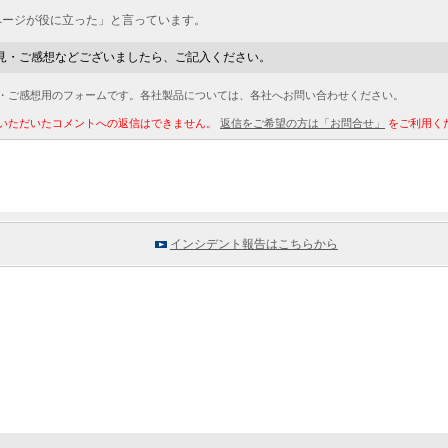
ページが役に立った」と言っています。
見・ご感想などございましたら、ご記入ください。
・ご感想用のフォームです。各社製品については、各社へお問い合わせください。
いただいたコメントへの返信はできません。
返信をご希望の方は「お問合せ」
をご利用く
インシデント報告はこちらから