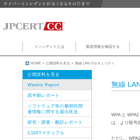
インシデントとは
緊急情報を確認する
HOME
公開資料を見る
無線 LAN のセキュリティ
公開資料を見る
無線 L
Weekly Report
四半期レポート
ソフトウェア等の脆弱性関
連情報に関する届出状況
WPA と WP
研究・調査・翻訳レポート
は、より暗号強
CSIRTマテリアル
ただし、WPA