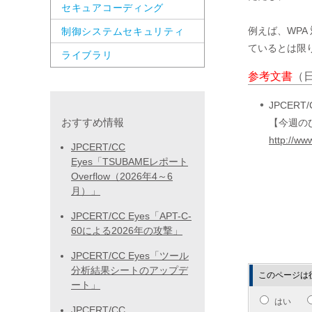
セキュアコーディング
例えば、WPA
制御システムセキュリティ
ているとは限り
ライブラリ
参考文書
（
JPCERT/
おすすめ情報
【今週のひ
http://ww
JPCERT/CC
Eyes「TSUBAMEレポート
Overflow（2026年4～6
月）」
JPCERT/CC Eyes「APT-C-
60による2026年の攻撃」
JPCERT/CC Eyes「ツール
分析結果シートのアップデ
このページは
ート」
はい
JPCERT/CC