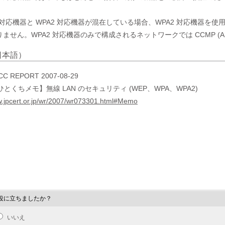
 対応機器と WPA2 対応機器が混在している場合、WPA2 対応機器を使用
ません。WPA2 対応機器のみで構成されるネットワークでは CCMP (
日本語）
CC REPORT 2007-08-29
とくちメモ】無線 LAN のセキュリティ (WEP、WPA、WPA2)
w.jpcert.or.jp/wr/2007/wr073301.html#Memo
役に立ちましたか？
いいえ