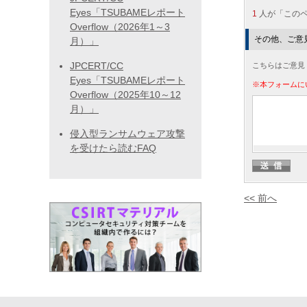
Eyes「TSUBAMEレポート
1
人が「この
Overflow（2026年1～3
その他、ご意
月）」
JPCERT/CC
こちらはご意見
Eyes「TSUBAMEレポート
※本フォームに
Overflow（2025年10～12
月）」
侵入型ランサムウェア攻撃
を受けたら読むFAQ
<< 前へ