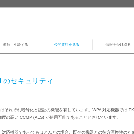
依頼・相談する
公開資料を見る
情報を受け取る
AN のセキュリティ
A2 はそれぞれ暗号化と認証の機能を有しています。WPA 対応機器では TKI
度の高い CCMP (AES) が使用可能であることとされています。

2 対応機器であってもほとんどの場合、既存の機器との後方互換性のため、TK