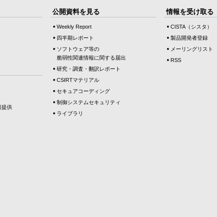
公開資料を見る
情報を受け取る
Weekly Report
CISTA（シスタ）
四半期レポート
製品開発者登録
ソフトウェア等の
メーリングリスト
脆弱性関連情報に関する届出
RSS
研究・調査・翻訳レポート
CSIRTマテリアル
セキュアコーディング
制御システムセキュリティ
報提供
ライブラリ