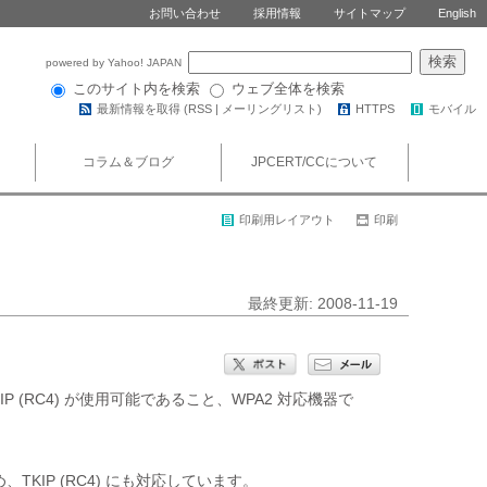
お問い合わせ
採用情報
サイトマップ
English
powered by Yahoo! JAPAN
このサイト内を検索
ウェブ全体を検索
最新情報を取得 (
RSS
|
メーリングリスト
)
HTTPS
モバイル
コラム＆ブログ
JPCERT/CCについて
印刷用レイアウト
印刷
最終更新: 2008-11-19
P (RC4) が使用可能であること、WPA2 対応機器で
IP (RC4) にも対応しています。
