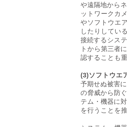
や遠隔地から
ットワークカ
やソフトウエ
したりしてい
接続するシス
トから第三者
認することも
(3)ソフトウ
予期せぬ被害
の脅威から防
テム・機器に
を行うことを