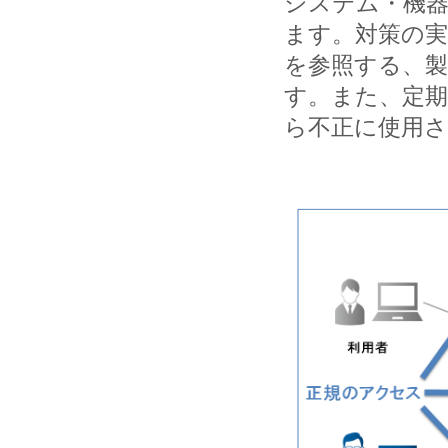
システム・機
ます。対策の
を参照する、
す。また、定
ら不正に使用