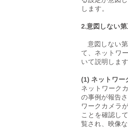
します。
2.意図しない
意図しない第
て、ネットワ
いて説明しま
(1) ネットワ
ネットワーク
の事例が報告さ
ワークカメラ
ことを確認し
覧され、映像