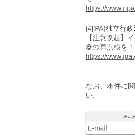
https://www.npa
[4]IPA(独立
【注意喚起】
器の再点検を！
https://www.ipa.
なお、本件に
い。
JPC
E-mail