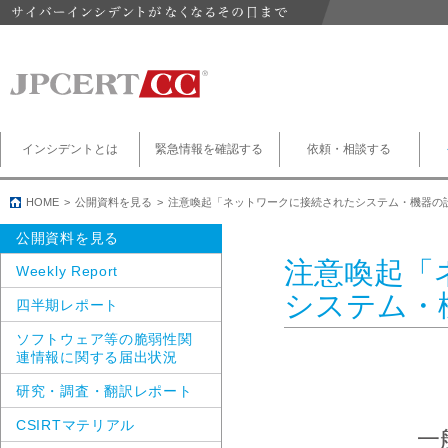
インシデントとは
緊急情報を確認する
依頼・相談する
HOME
公開資料を見る
注意喚起「ネットワークに接続されたシステム・機器の
公開資料を見る
注意喚起「
Weekly Report
システム・
四半期レポート
ソフトウェア等の脆弱性関
連情報に関する届出状況
研究・調査・翻訳レポート
CSIRTマテリアル
一