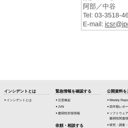
阿部／中谷
Tel: 03-3518-
E-mail:
icsr@jpc
インシデントとは
緊急情報を確認する
公開資料を
インシデントとは
注意喚起
Weekly Repo
JVN
四半期レポ
脆弱性対策情報
ソフトウェ
脆弱性関連
依頼・相談する
研究・調査