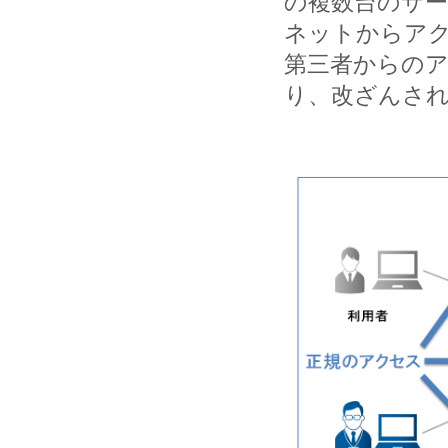
の複数台のサ
ネットからア
第三者からの
り、改ざんさ