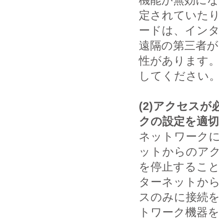
定されていたり
ードは、イン
遠隔の第三者
性があります
してください
(2)アクセス
クの設定を適
ネットワーク
ットからのア
を停止するこ
ターネットから
スのみに接続
トワーク機器