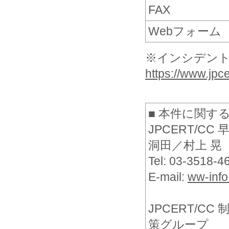
FAX
Webフォーム
※インシデン
https://www.jpcer
■ 本件に関す
JPCERT/C
洞田／村上 晃
Tel: 03-3518-
E-mail:
ww-info
JPCERT/C
策グループ