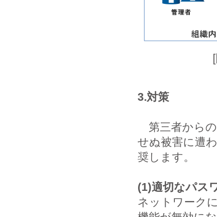
3.対策
第三者からの
せぬ被害に遭
奨します。
(1)適切なパ
ネットワーク
機能が無効にな