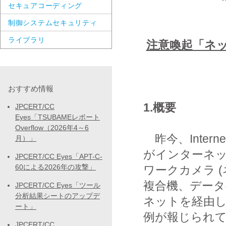
セキュアコーディング
制御システムセキュリティ
ライブラリ
注意喚起「ネ
おすすめ情報
1.概要
JPCERT/CC
Eyes「TSUBAMEレポート
Overflow（2026年4～6
昨今、Interne
月）」
がインターネ
JPCERT/CC Eyes「APT-C-
60による2026年の攻撃」
ワークカメラ (
複合機、デー
JPCERT/CC Eyes「ツール
分析結果シートのアップデ
ネットを経由
ート」
例が報じられてい
JPCERT/CC