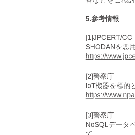
善などをご検
5.参考情報
[1]JPCERT/CC
SHODANを
https://www.jpce
[2]警察庁
IoT機器を標
https://www.npa
[3]警察庁
NoSQLデー
て