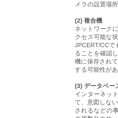
メラの設置場
(2) 複合機
ネットワーク
クセス可能な
JPCERT/
ることを確認
機に保存され
する可能性が
(3) データベ
インターネッ
て、意図しな
されるなどの事