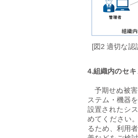
[図2 適切な
4.組織内のセ
予期せぬ被害
ステム・機器
設置されたシ
めてください
るため、利用