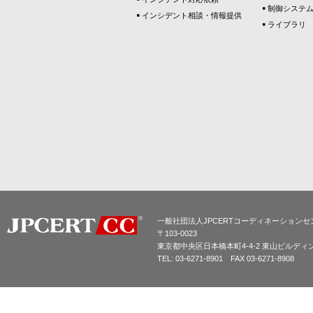
制御システ
インシデント相談・情報提供
ライブラリ
一般社団法人JPCERTコーディネーションセ
〒103-0023
東京都中央区日本橋本町4-4-2 東山ビルディ
TEL: 03-6271-8901 FAX 03-6271-8908