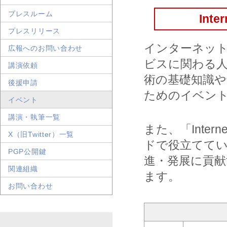
プレスルーム
Int
プレスリリース
インターネット
広報へのお問い合わせ
ビスに関わる
講演依頼
術の基礎知識や
後援申請
ためのイベン
イベント
講演・執筆一覧
また、「Inte
X（旧Twitter）一覧
ドで役立てて
PGP公開鍵
進・発展に貢献
関連組織
ます。
お問い合わせ