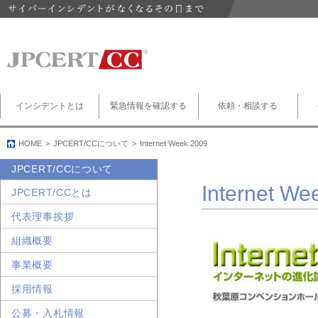
インシデントとは
緊急情報を確認する
依頼・相談する
HOME
JPCERT/CCについて
Internet Week 2009
JPCERT/CCについて
Internet We
JPCERT/CCとは
代表理事挨拶
組織概要
事業概要
採用情報
公募・入札情報