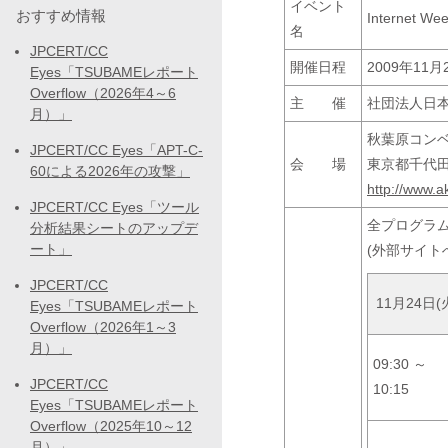
イベント
おすすめ情報
Internet We
名
JPCERT/CC
開催日程
2009年11月
Eyes「TSUBAMEレポート
Overflow（2026年4～6
主 催
社団法人日本
月）」
秋葉原コン
JPCERT/CC Eyes「APT-C-
会 場
東京都千代田
60による2026年の攻撃」
http://www.ak
JPCERT/CC Eyes「ツール
全プログラ
分析結果シートのアップデ
ート」
(外部サイト
JPCERT/CC
11月24日(
Eyes「TSUBAMEレポート
Overflow（2026年1～3
月）」
09:30 ～
JPCERT/CC
10:15
Eyes「TSUBAMEレポート
Overflow（2025年10～12
月）」