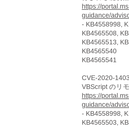
https://portal.m
guidance/advis
- KB4558998, 
KB4565508, KB
KB4565513, KB
KB4565540
KB4565541
CVE-2020-140
VBScript
https://portal.m
guidance/advis
- KB4558998, 
KB4565503, K