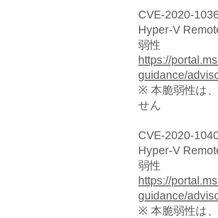
CVE-2020-103
Hyper-V R
弱性
https://portal.m
guidance/advis
※ 本脆弱性は
せん
CVE-2020-104
Hyper-V R
弱性
https://portal.m
guidance/advis
※ 本脆弱性は