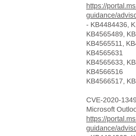
https://portal.m
guidance/advis
- KB4484436, 
KB4565489, K
KB4565511, KB
KB4565631
KB4565633, KB
KB4566516
KB4566517, KB
CVE-2020-134
Microsoft
https://portal.m
guidance/advis