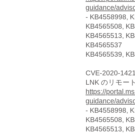
guidance/advis
- KB4558998, 
KB4565508, KB
KB4565513, KB
KB4565537
KB4565539, KB
CVE-2020-142
LNK のリモ
https://portal.m
guidance/advis
- KB4558998, 
KB4565508, KB
KB4565513, KB