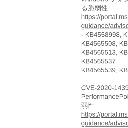
る脆弱性
https://portal.m
guidance/advis
- KB4558998, 
KB4565508, KB
KB4565513, KB
KB4565537
KB4565539, KB
CVE-2020-143
Performanc
弱性
https://portal.m
guidance/advis