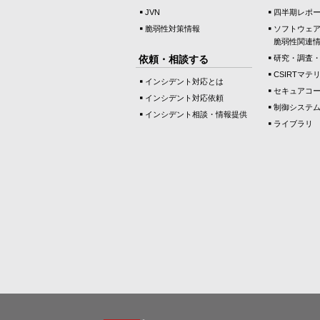
JVN
四半期レポ
脆弱性対策情報
ソフトウェ
脆弱性関連
依頼・相談する
研究・調査
CSIRTマテ
インシデント対応とは
セキュアコ
インシデント対応依頼
制御システ
インシデント相談・情報提供
ライブラリ