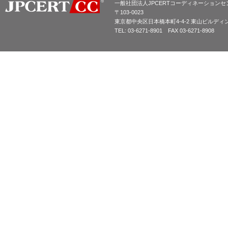
一般社団法人JPCERTコーディネーションセ
〒103-0023
東京都中央区日本橋本町4-4-2 東山ビルディ
TEL: 03-6271-8901 FAX 03-6271-8908