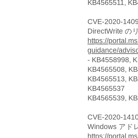
KB4565511, KB
CVE-2020-140
DirectWri
https://portal.m
guidance/advis
- KB4558998, 
KB4565508, KB
KB4565513, KB
KB4565537
KB4565539, KB
CVE-2020-141
Windows
https://portal.m