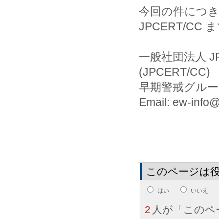
今回の件につ
JPCERT/C
一般社団法人 J
(JPCERT/CC)
早期警戒グルー
Email: ew-info@j
このページは
はい
いいえ
2
人が「このペ