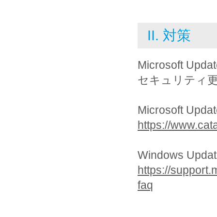
II. 対策
Microsoft U
セキュリティ
Microsoft Up
https://www.cat
Windows Up
https://support
faq