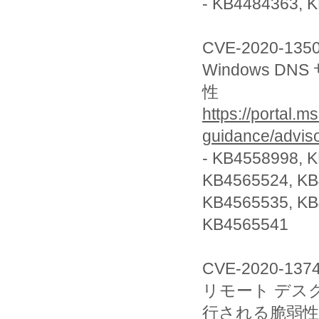
- KB4484363, 
CVE-2020-135
Windows 
性
https://portal.m
guidance/advis
- KB4558998, 
KB4565524, K
KB4565535, KB
KB4565541
CVE-2020-137
リモート デス
行される脆弱性