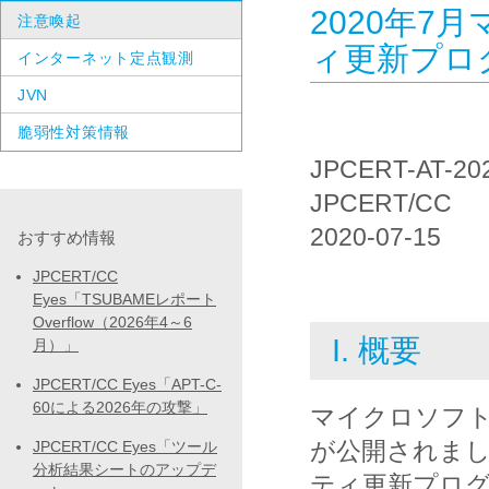
2020年7
注意喚起
ィ更新プロ
インターネット定点観測
JVN
脆弱性対策情報
JPCERT-AT-20
JPCERT/CC
2020-07-15
おすすめ情報
JPCERT/CC
Eyes「TSUBAMEレポート
Overflow（2026年4～6
I. 概要
月）」
JPCERT/CC Eyes「APT-C-
60による2026年の攻撃」
マイクロソフト
が公開されま
JPCERT/CC Eyes「ツール
分析結果シートのアップデ
ティ更新プロ