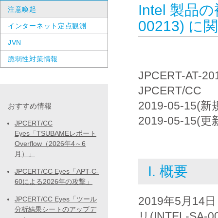
Intel 製品
注意喚起
00213) 
インターネット定点観測
JVN
脆弱性対策情報
JPCERT-AT-20
JPCERT/CC
2019-05-15(新
おすすめ情報
2019-05-15(更
JPCERT/CC
Eyes「TSUBAMEレポート
Overflow（2026年4～6
月）」
I. 概要
JPCERT/CC Eyes「APT-C-
60による2026年の攻撃」
2019年5月14
JPCERT/CC Eyes「ツール
分析結果シートのアップデ
リ(INTEL-S