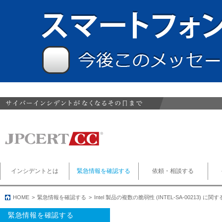
インシデントとは
緊急情報を確認する
依頼・相談する
HOME
緊急情報を確認する
Intel 製品の複数の脆弱性 (INTEL-SA-00213) に
緊急情報を確認する