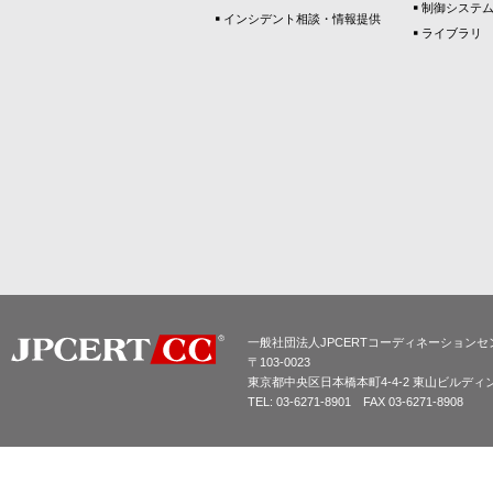
制御システ
インシデント相談・情報提供
ライブラリ
一般社団法人JPCERTコーディネーションセ
〒103-0023
東京都中央区日本橋本町4-4-2 東山ビルディ
TEL: 03-6271-8901 FAX 03-6271-8908