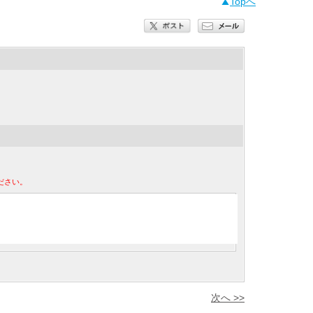
Topへ
ださい。
次へ >>