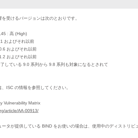
響を受けるバージョンは次のとおりです。
45 : 高 (High)
.9.11 およびそれ以前
.10.6 およびそれ以前
.11.2 およびそれ以前
了している 9.0 系列から 9.8 系列も対象になるとされて
、ISC の情報を参照してください。
y Vulnerability Matrix
org/article/AA-00913/
ュータが提供している BIND をお使いの場合は、使用中のディストリ