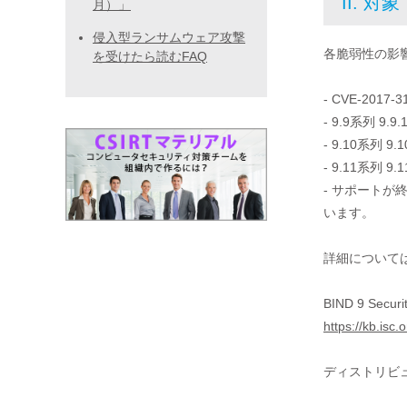
II. 対象
月）」
侵入型ランサムウェア攻撃
各脆弱性の影
を受けたら読むFAQ
- CVE-2017-31
- 9.9系列 9
- 9.10系列 9
- 9.11系列 9
- サポートが終
います。
詳細については
BIND 9 Securit
https://kb.isc.
ディストリビ