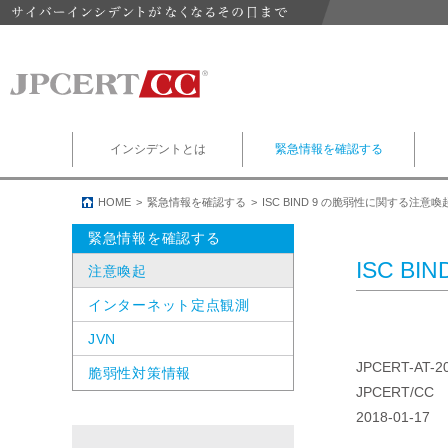
インシデントとは
緊急情報を確認する
HOME
緊急情報を確認する
ISC BIND 9 の脆弱性に関する注意喚
緊急情報を確認する
ISC B
注意喚起
インターネット定点観測
JVN
JPCERT-AT-2
脆弱性対策情報
JPCERT/CC
2018-01-17