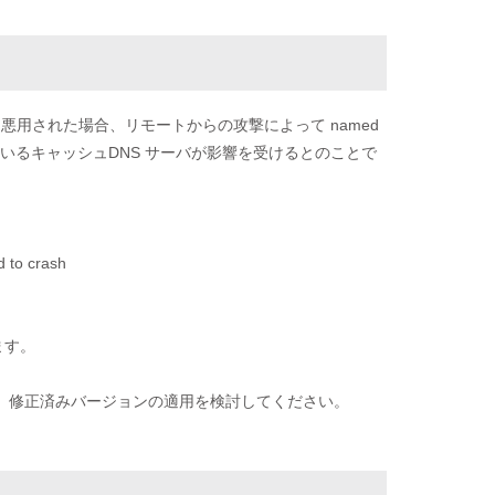
弱性を悪用された場合、リモートからの攻撃によって named
しているキャッシュDNS サーバが影響を受けるとのことで
 to crash
います。
を参考に、修正済みバージョンの適用を検討してください。