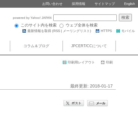
お問い合わせ
採用情報
サイトマップ
English
powered by Yahoo! JAPAN
このサイト内を検索
ウェブ全体を検索
最新情報を取得 (
RSS
|
メーリングリスト
)
HTTPS
モバイル
コラム＆ブログ
JPCERT/CCについて
印刷用レイアウト
印刷
最終更新: 2018-01-17