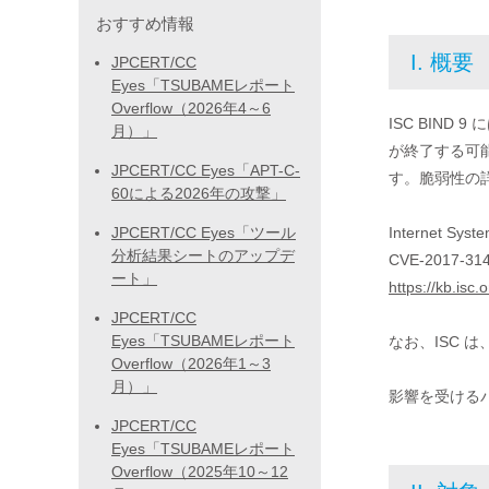
おすすめ情報
I. 概要
JPCERT/CC
Eyes「TSUBAMEレポート
Overflow（2026年4～6
ISC BIN
月）」
が終了する可能
JPCERT/CC Eyes「APT-C-
す。脆弱性の詳
60による2026年の攻撃」
JPCERT/CC Eyes「ツール
Internet Syste
分析結果シートのアップデ
CVE-2017-3145
ート」
https://kb.isc.
JPCERT/CC
Eyes「TSUBAMEレポート
なお、ISC は
Overflow（2026年1～3
月）」
影響を受けるバ
JPCERT/CC
Eyes「TSUBAMEレポート
Overflow（2025年10～12