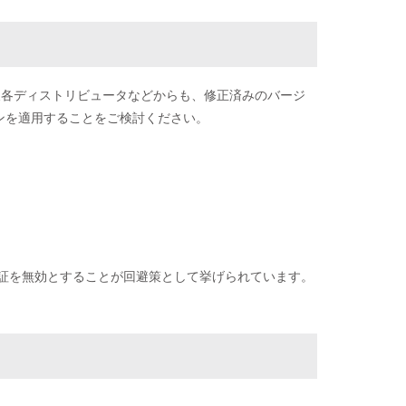
た、今後各ディストリビュータなどからも、修正済みのバージ
ンを適用することをご検討ください。
の検証を無効とすることが回避策として挙げられています。