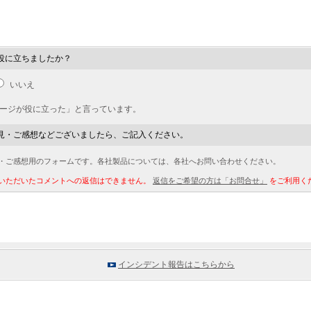
役に立ちましたか？
いいえ
ページが役に立った」と言っています。
見・ご感想などございましたら、ご記入ください。
・ご感想用のフォームです。各社製品については、各社へお問い合わせください。
いただいたコメントへの返信はできません。
返信をご希望の方は「お問合せ」
をご利用く
インシデント報告はこちらから