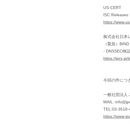
US-CERT
ISC Releases 
https://www.u
株式会社日本レ
（緊急）BIND
- DNSSE
https://jprs.j
今回の件につ
一般社団法人 J
MAIL: info@jpc
TEL:03-3518-
https://www.jpc