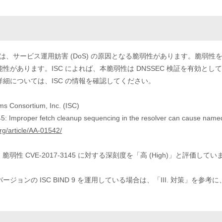
D 9 には、サービス運用妨害 (DoS) の原因となる脆弱性があります。脆
性があります。ISC によれば、本脆弱性は DNSSEC 検証を有効と
細については、ISC の情報を確認してください。
ms Consortium, Inc. (ISC)
: Improper fetch cleanup sequencing in the resolver can cause named
org/article/AA-01542/
、脆弱性 CVE-2017-3145 に対する深刻度を「高 (High)」と評価して
ージョンの ISC BIND 9 を運用している場合は、「III. 対策」