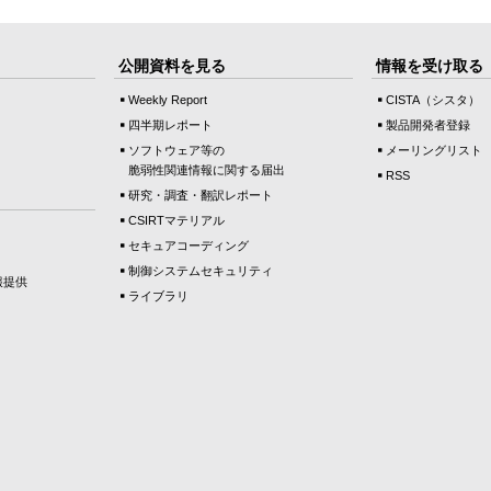
公開資料を見る
情報を受け取る
Weekly Report
CISTA（シスタ）
四半期レポート
製品開発者登録
ソフトウェア等の
メーリングリスト
脆弱性関連情報に関する届出
RSS
研究・調査・翻訳レポート
CSIRTマテリアル
セキュアコーディング
制御システムセキュリティ
報提供
ライブラリ