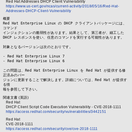
Red Hat Addresses DHCP Client Vulnerability
https://www.us-cert.gov/ncas/current-activity/2018/05/16/Red-Hat-
Addresses-DHCP-Client-Vulnerability
概要
Red Hat Enterprise Linux の DHCP クライアントパッケージには、
コマンド

インジェクションの脆弱性があります。結果として、第三者が、細工した

DHCP レスポンスを使い、任意のコマンドを実行する可能性があります。

対象となるバージョンは次のとおりです。

- Red Hat Enterprise Linux 7

- Red Hat Enterprise Linux 6

この問題は、Red Hat Enterprise Linux を Red Hat が提供する修
正済みのバー

ジョンに更新することで解決します。詳細については、Red Hat が提供す
る情

報を参照して下さい。
関連文書 (英語)
Red Hat
DHCP Client Script Code Execution Vulnerability - CVE-2018-1111
https://access.redhat.com/security/vulnerabilities/3442151
Red Hat
CVE-2018-1111
https://access.redhat.com/security/cve/cve-2018-1111