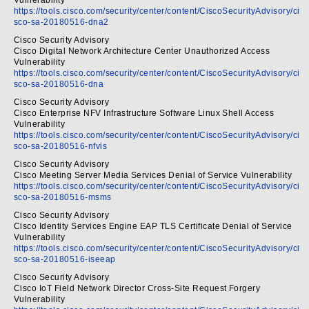
Vulnerability
https://tools.cisco.com/security/center/content/CiscoSecurityAdvisory/ci
sco-sa-20180516-dna2
Cisco Security Advisory
Cisco Digital Network Architecture Center Unauthorized Access
Vulnerability
https://tools.cisco.com/security/center/content/CiscoSecurityAdvisory/ci
sco-sa-20180516-dna
Cisco Security Advisory
Cisco Enterprise NFV Infrastructure Software Linux Shell Access
Vulnerability
https://tools.cisco.com/security/center/content/CiscoSecurityAdvisory/ci
sco-sa-20180516-nfvis
Cisco Security Advisory
Cisco Meeting Server Media Services Denial of Service Vulnerability
https://tools.cisco.com/security/center/content/CiscoSecurityAdvisory/ci
sco-sa-20180516-msms
Cisco Security Advisory
Cisco Identity Services Engine EAP TLS Certificate Denial of Service
Vulnerability
https://tools.cisco.com/security/center/content/CiscoSecurityAdvisory/ci
sco-sa-20180516-iseeap
Cisco Security Advisory
Cisco IoT Field Network Director Cross-Site Request Forgery
Vulnerability