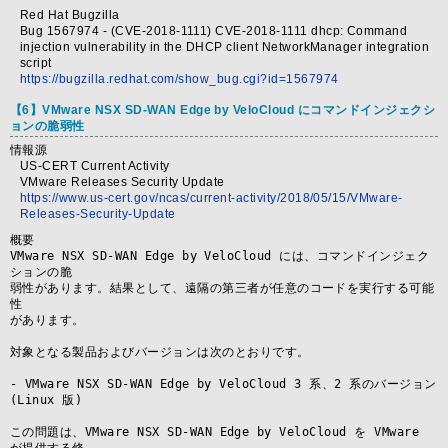
Red Hat Bugzilla
Bug 1567974 - (CVE-2018-1111) CVE-2018-1111 dhcp: Command
injection vulnerability in the DHCP client NetworkManager integration
script
https://bugzilla.redhat.com/show_bug.cgi?id=1567974
【6】VMware NSX SD-WAN Edge by VeloCloud にコマンドインジェクシ
ョンの脆弱性
情報源
US-CERT Current Activity
VMware Releases Security Update
https://www.us-cert.gov/ncas/current-activity/2018/05/15/VMware-
Releases-Security-Update
概要
VMware NSX SD-WAN Edge by VeloCloud には、コマンドインジェク
ションの脆

弱性があります。結果として、遠隔の第三者が任意のコードを実行する可能
性

があります。

対象となる製品およびバージョンは次のとおりです。

- VMware NSX SD-WAN Edge by VeloCloud 3 系、2 系のバージョン 
(Linux 版)

この問題は、VMware NSX SD-WAN Edge by VeloCloud を VMware 