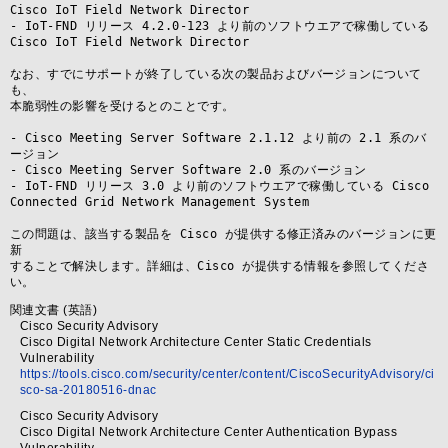
Cisco IoT Field Network Director

- IoT-FND リリース 4.2.0-123 より前のソフトウエアで稼働している 
Cisco IoT Field Network Director

なお、すでにサポートが終了している次の製品およびバージョンについて
も、

本脆弱性の影響を受けるとのことです。

- Cisco Meeting Server Software 2.1.12 より前の 2.1 系のバ
ージョン

- Cisco Meeting Server Software 2.0 系のバージョン

- IoT-FND リリース 3.0 より前のソフトウエアで稼働している Cisco 
Connected Grid Network Management System

この問題は、該当する製品を Cisco が提供する修正済みのバージョンに更
新

することで解決します。詳細は、Cisco が提供する情報を参照してくださ
い。
関連文書 (英語)
Cisco Security Advisory
Cisco Digital Network Architecture Center Static Credentials
Vulnerability
https://tools.cisco.com/security/center/content/CiscoSecurityAdvisory/ci
sco-sa-20180516-dnac
Cisco Security Advisory
Cisco Digital Network Architecture Center Authentication Bypass