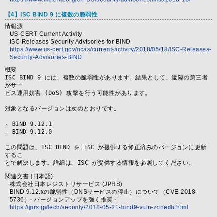
【4】ISC BIND 9 に複数の脆弱性
情報源
US-CERT Current Activity
ISC Releases Security Advisories for BIND
https://www.us-cert.gov/ncas/current-activity/2018/05/18/ISC-Releases-
Security-Advisories-BIND
概要
ISC BIND 9 には、複数の脆弱性があります。結果として、遠隔の第三者
がサー

ビス運用妨害 (DoS) 攻撃を行う可能性があります。

対象となるバージョンは次のとおりです。

- BIND 9.12.1

- BIND 9.12.0

この問題は、ISC BIND を ISC が提供する修正済みのバージョンに更新
するこ

とで解決します。詳細は、ISC が提供する情報を参照してください。
関連文書 (日本語)
株式会社日本レジストリサービス (JPRS)
BIND 9.12.xの脆弱性（DNSサービスの停止）について（CVE-2018-
5736）- バージョンアップを強く推奨 -
https://jprs.jp/tech/security/2018-05-21-bind9-vuln-zonedb.html