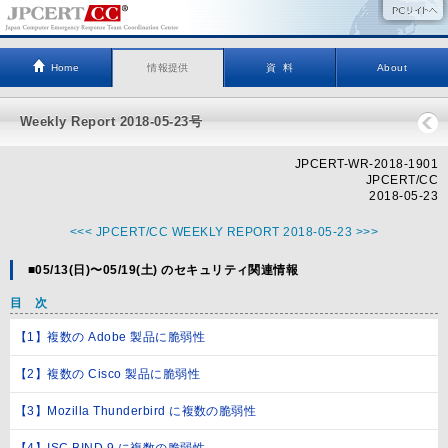
Home
情報提供
資 料
About
Weekly Report 2018-05-23号
JPCERT-WR-2018-1901
JPCERT/CC
2018-05-23
<<< JPCERT/CC WEEKLY REPORT 2018-05-23 >>>
■05/13(日)〜05/19(土) のセキュリティ関連情報
目 次
【1】複数の Adobe 製品に脆弱性
【2】複数の Cisco 製品に脆弱性
【3】Mozilla Thunderbird に複数の脆弱性