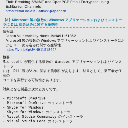
Efail: Breaking S/MIME and OpenPGP Email Encryption using
Exfiltration Channels
https://efail.de/efail-attack-paper.pdf
【8】Microsoft 製の複数の Windows アプリケーションおよびインストー
ラに DLL 読み込みに関する脆弱性
情報源
Japan Vulnerability Notes JVN#91151862
Microsoft 製の複数の Windows アプリケーションおよびインストーラにお
ける DLL 読み込みに関する脆弱性
https://jvn.jp/jp/JVN91151862/
概要
Microsoft が提供する複数の Windows アプリケーションおよびインス
トーラ

には、DLL 読み込みに関する脆弱性があります。結果として、第三者が任
意の

コードを実行する可能性があります。

対象となる製品は次のとおりです。

- Microsoft OneDrive

- Microsoft OneDrive のインストーラ

- Skype for Windows

- Skype for Windows のインストーラ

- Visual Studio Community のインストーラ

- Visual Studio Code のインストーラ
