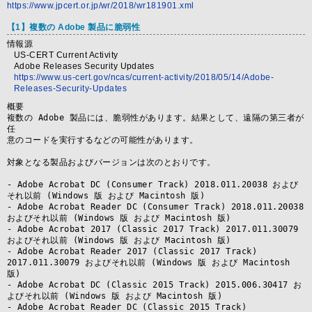
https://www.jpcert.or.jp/wr/2018/wr181901.xml
【1】複数の Adobe 製品に脆弱性
情報源
US-CERT Current Activity
Adobe Releases Security Updates
https://www.us-cert.gov/ncas/current-activity/2018/05/14/Adobe-
Releases-Security-Updates
概要
複数の Adobe 製品には、脆弱性があります。結果として、遠隔の第三者が
任

意のコードを実行するなどの可能性があります。

対象となる製品およびバージョンは次のとおりです。

- Adobe Acrobat DC (Consumer Track) 2018.011.20038 および
それ以前 (Windows 版 および Macintosh 版)

- Adobe Acrobat Reader DC (Consumer Track) 2018.011.20038 
およびそれ以前 (Windows 版 および Macintosh 版)

- Adobe Acrobat 2017 (Classic 2017 Track) 2017.011.30079 
およびそれ以前 (Windows 版 および Macintosh 版)

- Adobe Acrobat Reader 2017 (Classic 2017 Track) 
2017.011.30079 およびそれ以前 (Windows 版 および Macintosh 
版)

- Adobe Acrobat DC (Classic 2015 Track) 2015.006.30417 お
よびそれ以前 (Windows 版 および Macintosh 版)

- Adobe Acrobat Reader DC (Classic 2015 Track) 