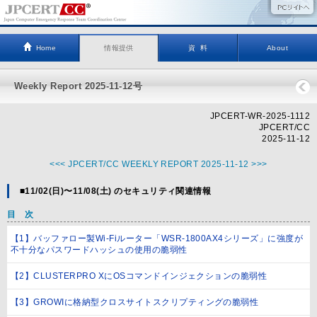
Home
情報提供
資 料
About
Weekly Report 2025-11-12号
JPCERT-WR-2025-1112
JPCERT/CC
2025-11-12
<<< JPCERT/CC WEEKLY REPORT 2025-11-12 >>>
■11/02(日)〜11/08(土) のセキュリティ関連情報
目 次
【1】バッファロー製Wi-Fiルーター「WSR-1800AX4シリーズ」に強度が
不十分なパスワードハッシュの使用の脆弱性
【2】CLUSTERPRO XにOSコマンドインジェクションの脆弱性
【3】GROWIに格納型クロスサイトスクリプティングの脆弱性