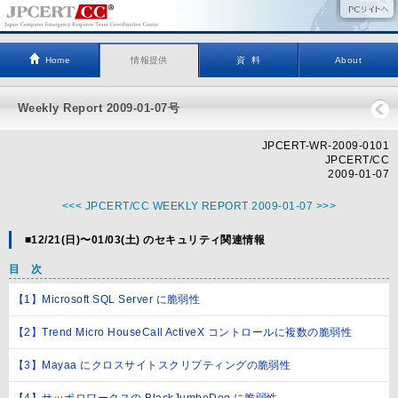
Home
情報提供
資 料
About
Weekly Report 2009-01-07号
JPCERT-WR-2009-0101
JPCERT/CC
2009-01-07
<<< JPCERT/CC WEEKLY REPORT 2009-01-07 >>>
■12/21(日)〜01/03(土) のセキュリティ関連情報
目 次
【1】Microsoft SQL Server に脆弱性
【2】Trend Micro HouseCall ActiveX コントロールに複数の脆弱性
【3】Mayaa にクロスサイトスクリプティングの脆弱性