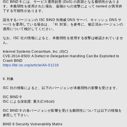
ISC BIND 9 には、サービス運用妨害 (DoS) の原因となる脆弱性がありま
す。本脆弱性を使用された場合、遠隔からの攻撃によって named が異常終
了する可能性があります。
該当するバージョンの ISC BIND 9(権威 DNS サーバ、キャッシュ DNS サ
ーバ) を運用している場合は、「III. 対策」を参考に、修正済みバージョンの
適用について検討してください。
なお、ISC 社の情報によると、本脆弱性を使用する攻撃は確認されていませ
ん。
Internet Systems Consortium, Inc. (ISC)
CVE-2014-8500: A Defect in Delegation Handling Can Be Exploited to
Crash BIND
https://kb.isc.org/article/AA-01216
II. 対象
ISC 社の情報によると、以下のバージョンが本脆弱性の影響を受けます。
ISC BIND 9
ISC による深刻度: 重大(Critical)
ISC BIND 9 の各バージョンが影響を受ける脆弱性については以下の情報を
参照して下さい。
BIND 9 Security Vulnerability Matrix