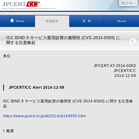
Home
情報提供
資 料
About
ISC BIND 9 サービス運用妨害の脆弱性 (CVE-2014-8500) に
関する注意喚起
各位
JPCERT-AT-2014-0050
JPCERT/CC
2014-12-09
JPCERT/CC Alert 2014-12-09
ISC BIND 9 サービス運用妨害の脆弱性 (CVE-2014-8500) に関する注意喚
起
https://www.jpcert.or.jp/at/2014/at140050.html
I. 概要