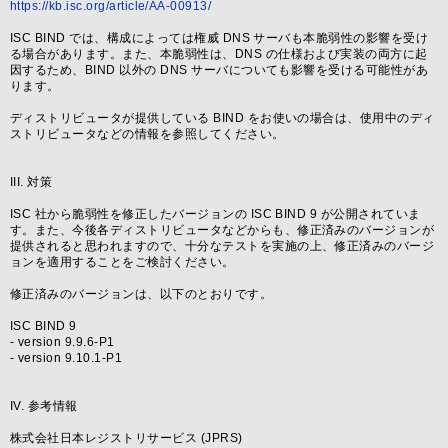
https://kb.isc.org/article/AA-00913/
ISC BIND では、構成によっては権威 DNS サーバも本脆弱性の影響を受け
る場合があります。また、本脆弱性は、DNS の仕様および実装の両方に起
因するため、BIND 以外の DNS サーバについても影響を受ける可能性があ
ります。
ディストリビュータが提供している BIND をお使いの場合は、使用中のディ
ストリビュータなどの情報を参照してください。
III. 対策
ISC 社から脆弱性を修正したバージョンの ISC BIND 9 が公開されていま
す。また、今後各ディストリビュータなどからも、修正済みのバージョンが
提供されると思われますので、十分なテストを実施の上、修正済みのバージ
ョンを適用することをご検討ください。
修正済みのバージョンは、以下のとおりです。
ISC BIND 9
- version 9.9.6-P1
- version 9.10.1-P1
IV. 参考情報
株式会社日本レジストリサービス (JPRS)