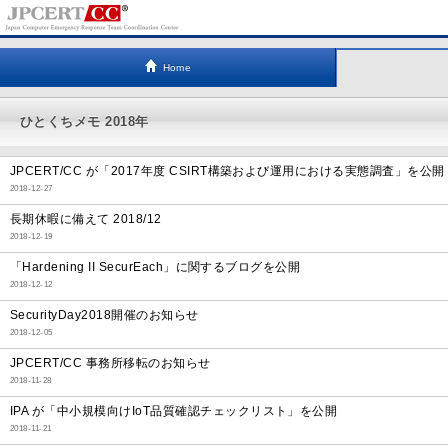
Home
ひとくちメモ 2018年
JPCERT/CC が「2017年度 CSIRT構築および運用における実態調査」を公開
2018-12-27
長期休暇に備えて 2018/12
2018-12-19
「Hardening II SecurEach」に関するブログを公開
2018-12-12
SecurityDay2018開催のお知らせ
2018-12-05
JPCERT/CC 事務所移転のお知らせ
2018-11-28
IPA が「中小規模向けIoT品質確認チェックリスト」を公開
2018-11-21