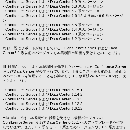
- Confluence Server および Data Center 6.9 系のバージョン
- Confluence Server および Data Center 6.8 系のバージョン
- Confluence Server および Data Center 6.7 系のバージョン
- Confluence Server および Data Center 6.6.12 より前の 6.6 系のバージョ
ン
- Confluence Server および Data Center 6.5 系のバージョン
- Confluence Server および Data Center 6.4 系のバージョン
- Confluence Server および Data Center 6.3 系のバージョン
- Confluence Server および Data Center 6.2 系のバージョン
なお、既にサポートが終了している、Confluence Server および Data
Center6.1 系以前のバージョンも本脆弱性の影響を受けるとのことです。
III. 対策Atlassian より本脆弱性を修正したバージョンの Confluence Server
およびData Center が公開されています。十分なテストを実施の上、修正済
みバージョンを適用することをお勧めします。修正済みのバージョンは、次
のとおりです。
- Confluence Server および Data Center 6.15.1
- Confluence Server および Data Center 6.14.2
- Confluence Server および Data Center 6.13.3
- Confluence Server および Data Center 6.12.3
- Confluence Server および Data Center 6.6.12
Atlassian では、本脆弱性の影響を受けない最新バージョンの
ConfluenceServer および Data Center 6.15.1 へのアップグレードを推奨
しています。また、6.7 系から 6.11 系までのバージョンや、6.5 系およびそ