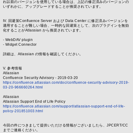
れ以前のバージョンを使用している場合は、上記の修正済みのバージョンの
いずれかに、アップグレードすることが推奨されています。
IV. 回避策Confluence Server および Data Center に修正済みバージョンを
適用することが難しい場合、一時的な回避策として、次のプラグインを無効
化することがAtlassian から推奨されています。
- WebDAV plugin
- Widget Connector
詳細は、Atlassian の情報を確認してください。
V. 参考情報
Atlassian
Confluence Security Advisory - 2019-03-20
https://confluence.atlassian.com/doc/confluence-security-advisory-2019-
03-20-966660264.html
Atlassian
Atlassian Support End of Life Policy
https://confluence.atlassian.com/support/atlassian-support-end-of-life-
policy-201851003.html
今回の件につきまして提供いただける情報がございましたら、JPCERT/CC
までご連絡ください。