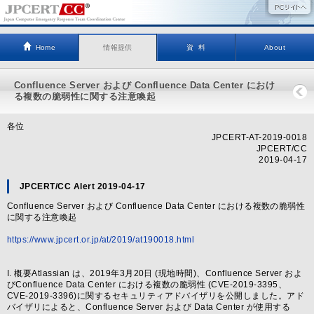
Home
情報提供
資 料
About
Confluence Server および Confluence Data Center におけ
る複数の脆弱性に関する注意喚起
各位
JPCERT-AT-2019-0018
JPCERT/CC
2019-04-17
JPCERT/CC Alert 2019-04-17
Confluence Server および Confluence Data Center における複数の脆弱性
に関する注意喚起
https://www.jpcert.or.jp/at/2019/at190018.html
I. 概要Atlassian は、2019年3月20日 (現地時間)、Confluence Server およ
びConfluence Data Center における複数の脆弱性 (CVE-2019-3395、
CVE-2019-3396)に関するセキュリティアドバイザリを公開しました。アド
バイザリによると、Confluence Server および Data Center が使用する