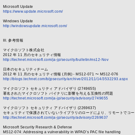
Microsoft Update
https://www.update.microsoft.com/
Windows Update
http://windowsupdate.microsoft.com/
III. 参考情報
マイクロソフト株式会社
2012 年 11 月のセキュリティ情報
http://technet.microsoft.com/ja-jp/security/bulletin/ms12-Nov
日本のセキュリティチーム
2012 年 11 月のセキュリティ情報 (月例) - MS12-071 〜 MS12-076
http://blogs.technet.com/b/jpsecurity/archive/2012/11/14/3532293.aspx
マイクロソフト セキュリティ アドバイザリ (2749655)
署名されたマイクロソフト バイナリに影響を与える互換性の問題
http://technet.microsoft.com/ja-jp/security/advisory/2749655
マイクロソフト セキュリティ アドバイザリ (2269637)
セキュリティで保護されていないライブラリのロードにより、リモートでコー
http://technet.microsoft.com/ja-jp/security/advisory/2269637
Microsoft Security Research & Defense
MS12-074: Addressing a vulnerability in WPAD’s PAC file handling