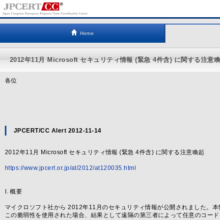
Home
2012年11月 Microsoft セキュリティ情報 (緊急 4件含) に関する注意
各位
JPCERT/CC Alert 2012-11-14
2012年11月 Microsoft セキュリティ情報 (緊急 4件含) に関する注意喚起
https://www.jpcert.or.jp/at/2012/at120035.html
I. 概要
マイクロソフト社から 2012年11月のセキュリティ情報が公開されました。
この脆弱性を使用された場合、結果として遠隔の第三者によって任意のコード