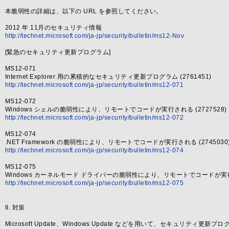
本脆弱性の詳細は、以下の URL を参照してください。
2012 年 11月のセキュリティ情報
http://technet.microsoft.com/ja-jp/security/bulletin/ms12-Nov
[緊急のセキュリティ更新プログラム]
MS12-071
Internet Explorer 用の累積的なセキュリティ更新プログラム (2761451)
http://technet.microsoft.com/ja-jp/security/bulletin/ms12-071
MS12-072
Windows シェルの脆弱性により、リモートでコードが実行される (2727528)
http://technet.microsoft.com/ja-jp/security/bulletin/ms12-072
MS12-074
.NET Framework の脆弱性により、リモートでコードが実行される (2745030
http://technet.microsoft.com/ja-jp/security/bulletin/ms12-074
MS12-075
Windows カーネルモード ドライバーの脆弱性により、リモートでコードが実行され
http://technet.microsoft.com/ja-jp/security/bulletin/ms12-075
II. 対策
Microsoft Update、Windows Update などを用いて、セキュリティ