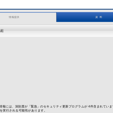
情報提供
資 料
喚起
本情報には、深刻度が「緊急」のセキュリティ更新プログラムが 4件含まれていま
を実行される可能性があります。