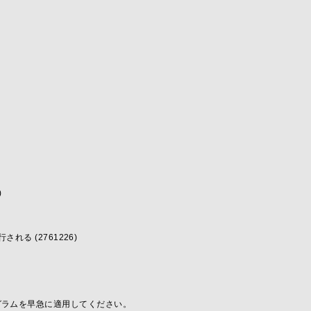
)
る (2761226)
更新プログラムを早急に適用してください。