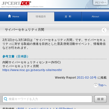
Home
情報提供
資 料
About
サイバーセキュリティ月間
2月1日から3月18日は「サイバーセキュリティ月間」です。サイバーセキュ
リティに対する取組の推進を目的とした普及啓発活動やイベント、情報発信
などが行われます。
参考文書
（日本語）
内閣サイバーセキュリティセンター(NISC)
サイバーセキュリティ月間
https://www.nisc.go.jp/security-site/month/
Weekly Report
2021-02-10号
に掲載
Topへ