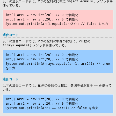
以下の違反コード例は、2つの配列の比較に
Object.equals()
メソッドを
使っている。
int[] arr1 = new int[20]; // 0 で初期化

int[] arr2 = new int[20]; // 0 で初期化

System.out.println(arr1.equals(arr2)); // false を出力
適合コード
以下の適合コードでは、2つの配列の中身の比較に、2引数の
Arrays.equals()
メソッドを使っている。
int[] arr1 = new int[20]; // 0 で初期化

int[] arr2 = new int[20]; // 0 で初期化

System.out.println(Arrays.equals(arr1, arr2)); // true 
を出力
適合コード
以下の適合コードでは、配列の参照の比較に、参照等価演算子
==
を使って
いる。
int[] arr1 = new int[20]; // 0 で初期化

int[] arr2 = new int[20]; // 0 で初期化

System.out.println(arr1 == arr2); // false を出力