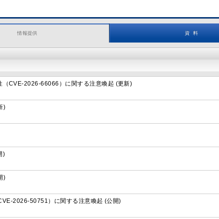
情報提供
資 料
性（CVE-2026-66066）に関する注意喚起 (更新)
)
開)
)
（CVE-2026-50751）に関する注意喚起 (公開)