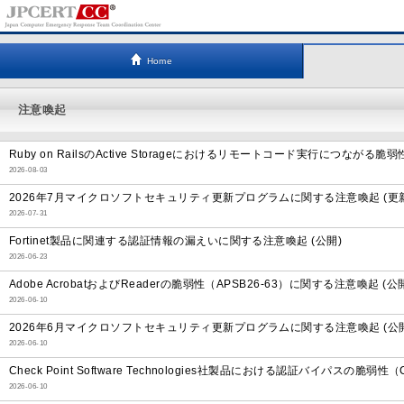
Home
注意喚起
Ruby on RailsのActive Storageにおけるリモートコード実行につながる脆弱
2026-08-03
2026年7月マイクロソフトセキュリティ更新プログラムに関する注意喚起 (更新
2026-07-31
Fortinet製品に関連する認証情報の漏えいに関する注意喚起 (公開)
2026-06-23
Adobe AcrobatおよびReaderの脆弱性（APSB26-63）に関する注意喚起 (公
2026-06-10
2026年6月マイクロソフトセキュリティ更新プログラムに関する注意喚起 (公開
2026-06-10
Check Point Software Technologies社製品における認証バイパスの脆弱性
2026-06-10