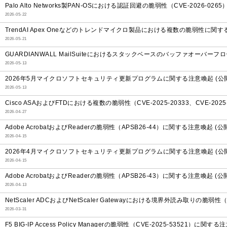
Palo Alto Networks製PAN-OSにおける認証回避の脆弱性（CVE-2026-02
2026-05-22
TrendAI Apex Oneなどのトレンドマイクロ製品における複数の脆弱性に関す
2026-05-21
GUARDIANWALL MailSuiteにおけるスタックベースのバッファオーバー
2026-05-13
2026年5月マイクロソフトセキュリティ更新プログラムに関する注意喚起 (公開
2026-05-13
Cisco ASAおよびFTDにおける複数の脆弱性（CVE-2025-20333、CVE-202
2026-04-27
Adobe AcrobatおよびReaderの脆弱性（APSB26-44）に関する注意喚起 (公
2026-04-15
2026年4月マイクロソフトセキュリティ更新プログラムに関する注意喚起 (公開
2026-04-15
Adobe AcrobatおよびReaderの脆弱性（APSB26-43）に関する注意喚起 (公
2026-04-13
NetScaler ADCおよびNetScaler Gatewayにおける境界外読み取りの脆弱性
2026-03-31
F5 BIG-IP Access Policy Managerの脆弱性（CVE-2025-53521）に関す