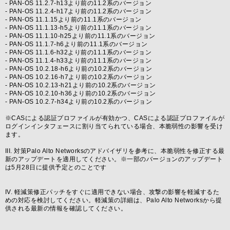
- PAN-OS 11.2.7-h13より前の11.2系のバージョン
- PAN-OS 11.2.4-h17より前の11.2系のバージョン
- PAN-OS 11.1.15より前の11.1系のバージョン
- PAN-OS 11.1.13-h5より前の11.1系のバージョン
- PAN-OS 11.1.10-h25より前の11.1系のバージョン
- PAN-OS 11.1.7-h6より前の11.1系のバージョン
- PAN-OS 11.1.6-h32より前の11.1系のバージョン
- PAN-OS 11.1.4-h33より前の11.1系のバージョン
- PAN-OS 10.2.18-h6より前の10.2系のバージョン
- PAN-OS 10.2.16-h7より前の10.2系のバージョン
- PAN-OS 10.2.13-h21より前の10.2系のバージョン
- PAN-OS 10.2.10-h36より前の10.2系のバージョン
- PAN-OS 10.2.7-h34より前の10.2系のバージョン
※CASによる認証プロファイルが有効かつ、CASによる認証プロファイルが
ログインインタフェースに割り当てられている場合、本脆弱性の影響を受け
ます。
III. 対策Palo Alto Networksのアドバイザリを参考に、本脆弱性を修正する最
新のアップデートを適用してください。※一部のバージョンのアップデート
は5月28日に提供予定とのことです
IV. 軽減策修正パッチをすぐに適用できない場合、攻撃の影響を軽減するた
めの対応を検討してください。軽減策の詳細は、Palo Alto Networksから提
供される最新の情報を確認してください。