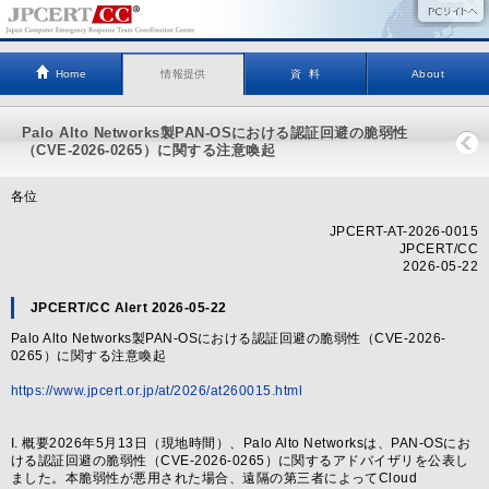
Home
情報提供
資 料
About
Palo Alto Networks製PAN-OSにおける認証回避の脆弱性
（CVE-2026-0265）に関する注意喚起
各位
JPCERT-AT-2026-0015
JPCERT/CC
2026-05-22
JPCERT/CC Alert 2026-05-22
Palo Alto Networks製PAN-OSにおける認証回避の脆弱性（CVE-2026-
0265）に関する注意喚起
https://www.jpcert.or.jp/at/2026/at260015.html
I. 概要2026年5月13日（現地時間）、Palo Alto Networksは、PAN-OSにお
ける認証回避の脆弱性（CVE-2026-0265）に関するアドバイザリを公表し
ました。本脆弱性が悪用された場合、遠隔の第三者によってCloud