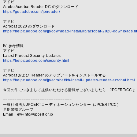
アドビ
Adobe Acrobat Reader DC のダウンロード
https://get.adobe.com/jp/reader/
アドビ
Acrobat 2020 のダウンロード
https://helpx.adobe.com/jp/download-install/kb/acrobat-2020-downloads.h
IV. 参考情報
アドビ
Latest Product Security Updates
https://helpx.adobe.com/security.html
アドビ
Acrobat および Reader のアップデートをインストールする
https://helpx.adobe.com/jp/acrobat/kb/install-updates-reader-acrobat.html
今回の件につきまして提供いただける情報がございましたら、JPCERT/CC
==============================
一般社団法人JPCERTコーディネーションセンター（JPCERT/CC）
早期警戒グループ
Email：ew-info@jpcert.or.jp