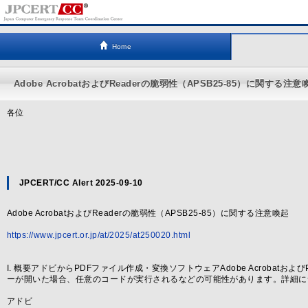
Home
Adobe AcrobatおよびReaderの脆弱性（APSB25-85）に関する注意
各位
JPCERT/CC Alert 2025-09-10
Adobe AcrobatおよびReaderの脆弱性（APSB25-85）に関する注意喚起
https://www.jpcert.or.jp/at/2025/at250020.html
I. 概要アドビからPDFファイル作成・変換ソフトウェアAdobe Acrobatお
ーが開いた場合、任意のコードが実行されるなどの可能性があります。詳細に
アドビ