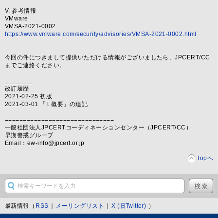
V. 参考情報
VMware
VMSA-2021-0002
https://www.vmware.com/security/advisories/VMSA-2021-0002.html
今回の件につきまして提供いただける情報がございましたら、JPCERT/CC
までご連絡ください。
________
改訂履歴
2021-02-25 初版
2021-03-01 「I. 概要」の追記
==============================
一般社団法人JPCERTコーディネーションセンター（JPCERT/CC）
早期警戒グループ
Email：ew-info@jpcert.or.jp
Topへ
最新情報（
RSS
｜
メーリングリスト
｜
X (旧Twitter)
）