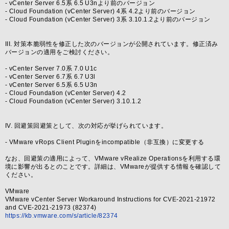
- vCenter Server 6.5系 6.5 U3nより前のバージョン
- Cloud Foundation (vCenter Server) 4系 4.2より前のバージョン
- Cloud Foundation (vCenter Server) 3系 3.10.1.2より前のバージョン
III. 対策本脆弱性を修正した次のバージョンが公開されています。修正済み
バージョンの適用をご検討ください。
- vCenter Server 7.0系 7.0 U1c
- vCenter Server 6.7系 6.7 U3l
- vCenter Server 6.5系 6.5 U3n
- Cloud Foundation (vCenter Server) 4.2
- Cloud Foundation (vCenter Server) 3.10.1.2
IV. 回避策回避策として、次の対応が挙げられています。
- VMware vRops Client Pluginをincompatible（非互換）に変更する
なお、回避策の適用によって、VMware vRealize Operationsを利用する環
境に影響が出るとのことです。詳細は、VMwareが提供する情報を確認して
ください。
VMware
VMware vCenter Server Workaround Instructions for CVE-2021-21972
and CVE-2021-21973 (82374)
https://kb.vmware.com/s/article/82374