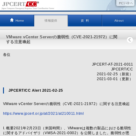
Home
情報提供
資 料
About
VMware vCenter Serverの脆弱性（CVE-2021-21972）に関
する注意喚起
各位
JPCERT-AT-2021-0011
JPCERT/CC
2021-02-25（新規）
2021-03-01（更新）
JPCERT/CC Alert 2021-02-25
VMware vCenter Serverの脆弱性（CVE-2021-21972）に関する注意喚起
https://www.jpcert.or.jp/at/2021/at210011.html
I. 概要2021年2月23日（米国時間）、VMwareは複数の製品における脆弱性
に関するアドバイザリ（VMSA-2021-0002）を公開しました。脆弱性が悪